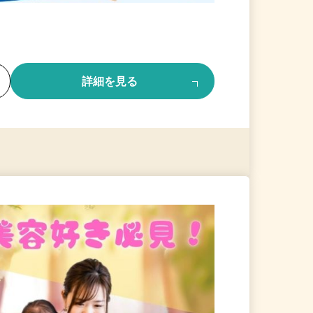
る
詳細を見る