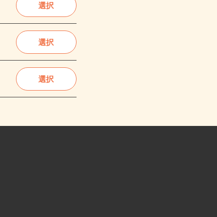
選択
選択
選択