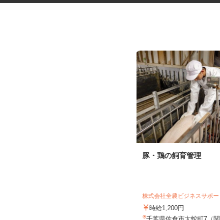
ゲームセンターの店舗スタッフ
豚・鶏の飼育管理
iクレーン龍ケ崎店（旧 おたちゅう龍ケ崎
店）
株式会社全農ビジネスサポー
時給1,150円～1,250円以上
時給1,200円