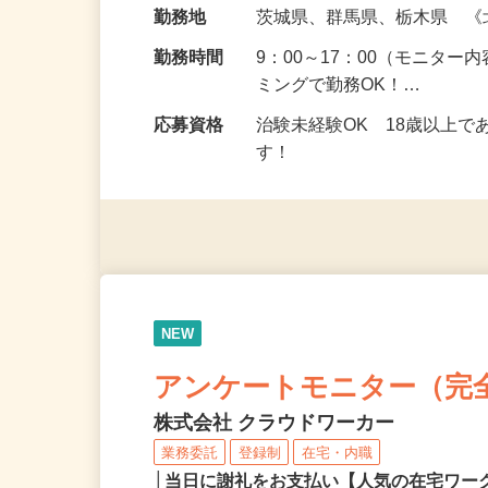
給与
5,000円以上（1回のモニ
勤務地
茨城県、群馬県、栃木県 
勤務時間
9：00～17：00（モニタ
ミングで勤務OK！…
応募資格
治験未経験OK 18歳以上
す！
NEW
アンケートモニター（完
株式会社 クラウドワーカー