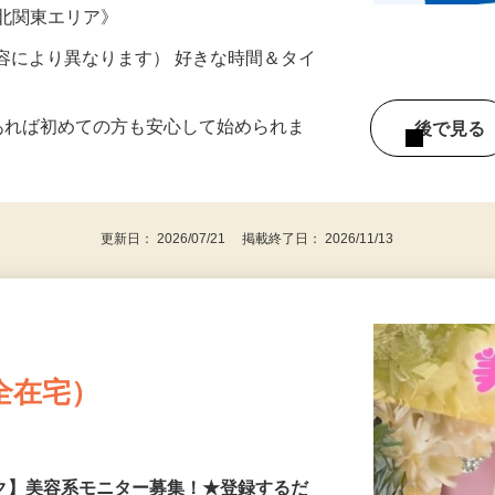
ター参加につき） ※完全出来高制
《北関東エリア》
ー内容により異なります） 好きな時間＆タイ
であれば初めての方も安心して始められま
後で見
更新日： 2026/07/21 掲載終了日： 2026/11/13
全在宅）