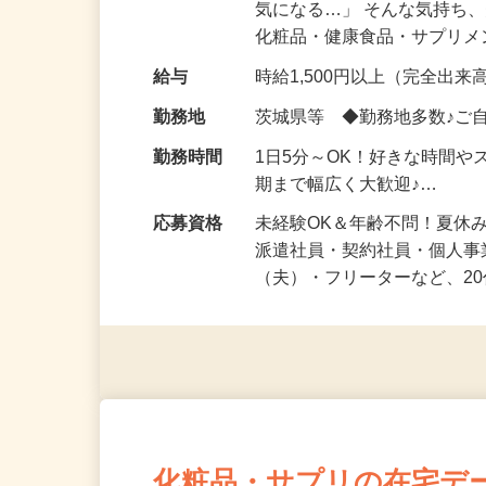
仕事内容
「このコスメ、自分の肌に
気になる…」 そんな気持ち
化粧品・健康食品・サプリ
給与
時給1,500円以上（完全出来高
勤務地
茨城県等 ◆勤務地多数♪ご
勤務時間
1日5分～OK！好きな時間や
期まで幅広く大歓迎♪…
応募資格
未経験OK＆年齢不問！夏休
派遣社員・契約社員・個人
（夫）・フリーターなど、20