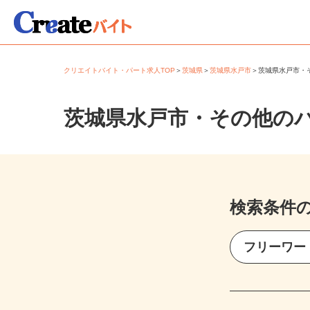
クリエイトバイト・パート求人TOP
＞
茨城県
＞
茨城県水戸市
＞
茨城県水戸市
茨城県水戸市・その他の
検索条件