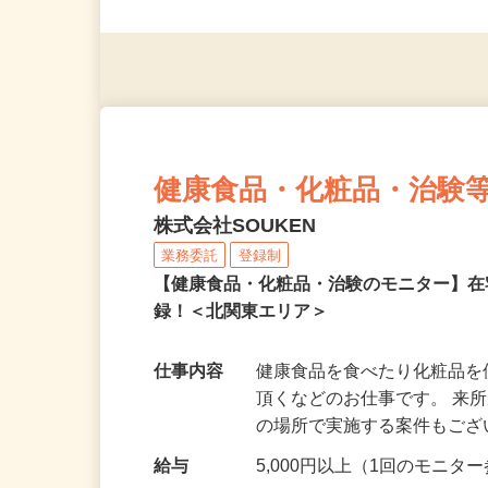
◎未経験者大歓迎！ ◎20代
◎年齢不問
健康食品・化粧品・治験
株式会社SOUKEN
業務委託
登録制
【健康食品・化粧品・治験のモニター】
録！＜北関東エリア＞
仕事内容
健康食品を食べたり化粧品
頂くなどのお仕事です。 来
の場所で実施する案件もご