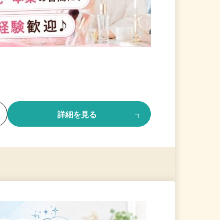
る
詳細を見る