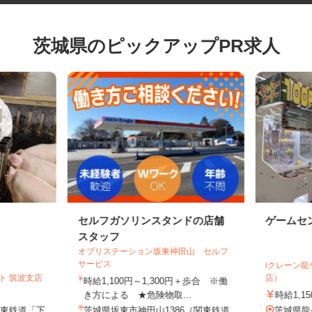
茨城県のピックアップPR求人
セルフガソリンスタンドの店舗
ゲーム
スタッフ
オブリステーション坂東神田山 セルフ
サービス
iクレー
ト 筑波支店
店）
時給1,100円～1,300円＋歩合 ※働
き方による ★危険物取...
時給1,