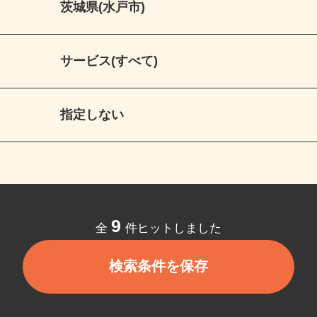
茨城県(水戸市)
サービス(すべて)
指定しない
9
全
件ヒットしました
検索条件を保存