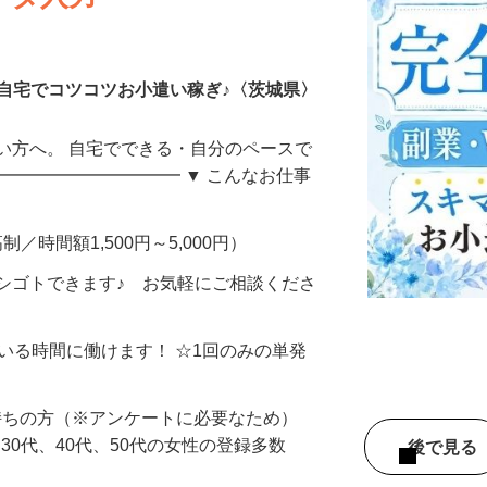
ータ入力
自宅でコツコツお小遣い稼ぎ♪〈茨城県〉
い方へ。 自宅でできる・自分のペースで
━━━━━━━━━━━ ▼ こんなお仕事
制／時間額1,500円～5,000円）
シゴトできます♪ お気軽にご相談くださ
ている時間に働けます！ ☆1回のみの単発
持ちの方（※アンケートに必要なため）