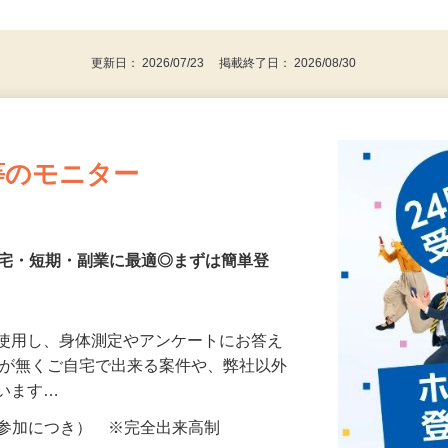
、30代、40代、50代の女性の登録多数
後で見
更新日： 2026/07/23 掲載終了日： 2026/08/30
等のモニター
在宅・短期・副業に最適◎まずは簡単登
を使用し、身体測定やアンケートにお答え
所が無くご自宅で出来る案件や、弊社以外
ざいます…