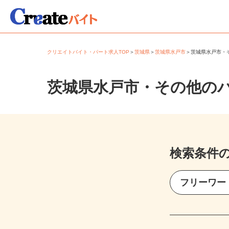
クリエイトバイト・パート求人TOP
＞
茨城県
＞
茨城県水戸市
＞
茨城県水戸市
茨城県水戸市・その他の
検索条件