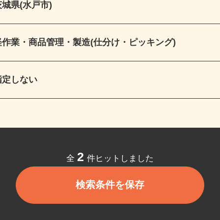
茨城県(水戸市)
軽作業・商品管理・製造(仕分け・ピッキング)
指定しない
2
全
件ヒットしました
検索条件を保存