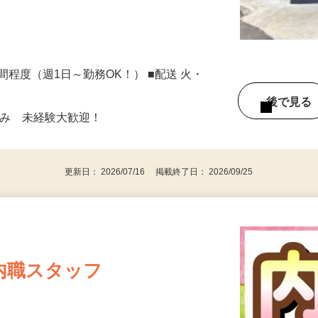
3時間程度（週1日～勤務OK！） ■配送 火・
後で見
のみ 未経験大歓迎！
更新日： 2026/07/16 掲載終了日： 2026/09/25
内職スタッフ