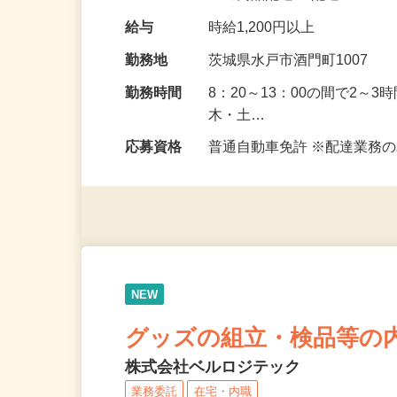
への商品配達 配達…
給与
時給1,200円以上
勤務地
茨城県水戸市酒門町1007
勤務時間
8：20～13：00の間で2～
木・土…
応募資格
普通自動車免許 ※配達業務
NEW
グッズの組立・検品等の