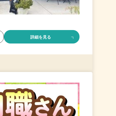
る
詳細を見る