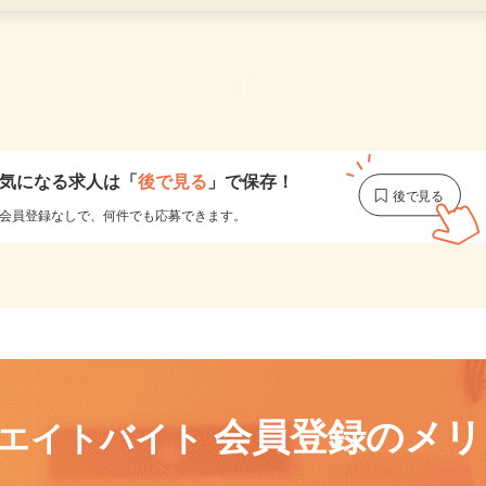
更新日： 2026/07/27 掲載終了日： 2026/09/04
1
気になる求人は
「
後で見る
」で保存！
会員登録なしで、
何件でも応募できます。