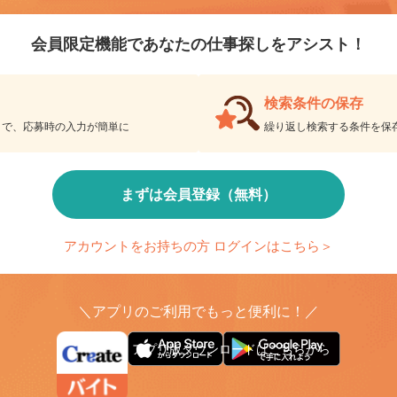
会員登録のメ
リエイトバイト
会員限定機能であなたの仕事探しをアシスト！
検索条件の保存
とで、応募時の入力が簡単に
繰り返し検索する条件を
まずは会員登録（無料）
アカウントをお持ちの方 ログインはこちら＞
＼アプリのご利用でもっと便利に！／