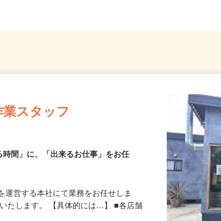
作業スタッフ
来る時間」に、「出来るお仕事」をお任
店を運営する本社にて業務をお任せしま
慮いたします。 【具体的には…】 ■各店舗