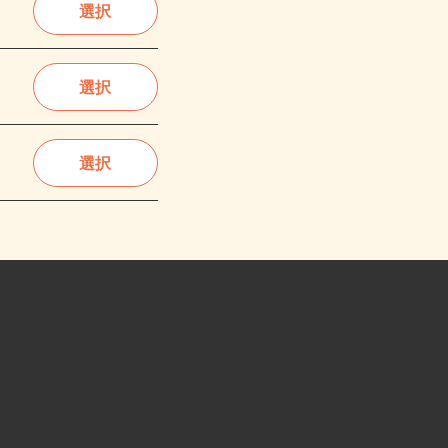
選択
選択
選択