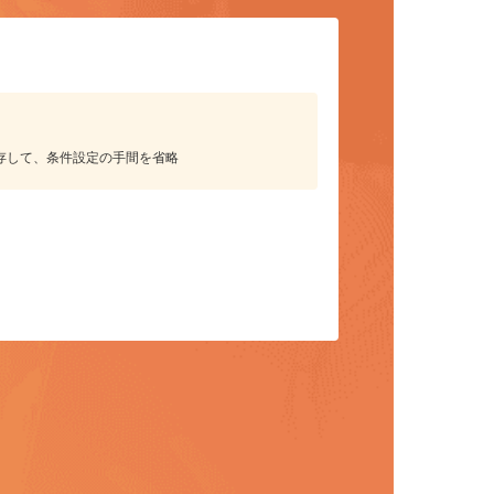
リット
保存して、条件設定の手間を省略