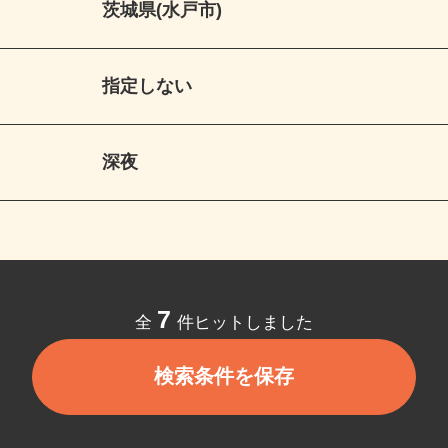
茨城県(水戸市)
指定しない
深夜
7
全
件ヒットしました
検索条件を保存