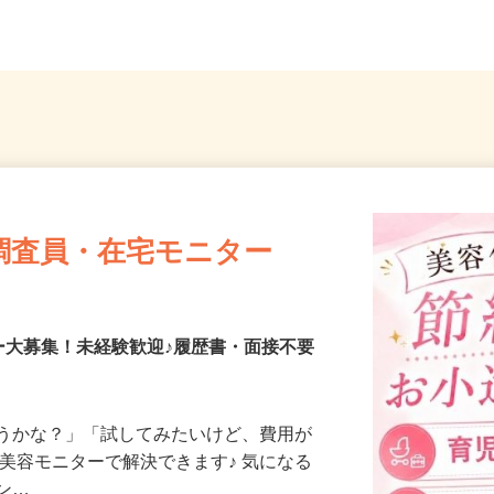
茨城県行方市手賀1325
郡線「
調査員・在宅モニター
ー大募集！未経験歓迎♪履歴書・面接不要
合うかな？」「試してみたいけど、費用が
、美容モニターで解決できます♪ 気になる