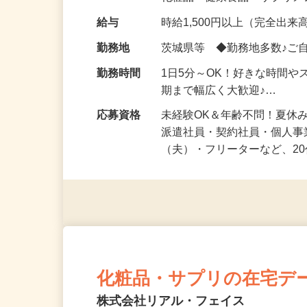
化粧品・健康食品・サプリ
給与
時給1,500円以上（完全出来高
勤務地
茨城県等 ◆勤務地多数♪ご
勤務時間
1日5分～OK！好きな時間や
期まで幅広く大歓迎♪…
応募資格
未経験OK＆年齢不問！夏休
派遣社員・契約社員・個人
（夫）・フリーターなど、20
化粧品・サプリの在宅デ