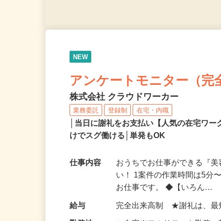
NEW
アンケートモニター（完
株式会社 クラウドワーカー
業務委託
登録制
在宅・内職
│当日に謝礼をお支払い【人気の在宅ワ
けでスグ働ける│単発もOK
仕事内容
おうちでお仕事ができる『
い！ 1案件の作業時間は5
お仕事です。 ◆【いろん…