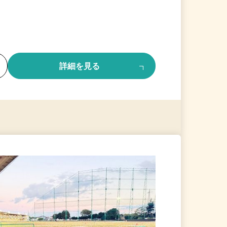
る
詳細を見る