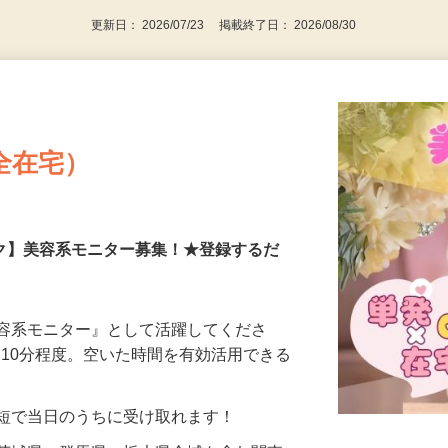
更新日： 2026/07/23 掲載終了日： 2026/08/30
全在宅）
ーク】美容系モニター募集！★登録するだ
美容系モニター』として活躍してくださ
分〜10分程度。空いた時間を有効活用できる