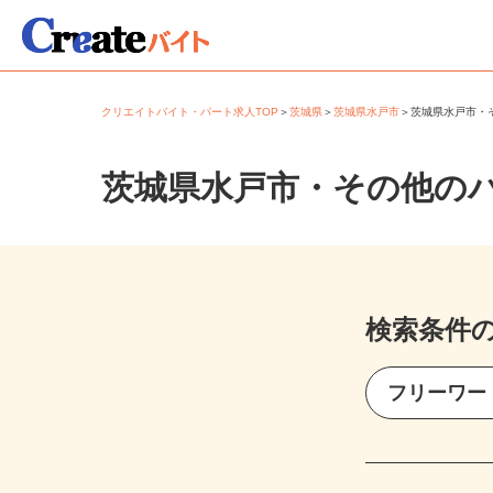
クリエイトバイト・パート求人TOP
＞
茨城県
＞
茨城県水戸市
＞
茨城県水戸市
茨城県水戸市・その他の
検索条件