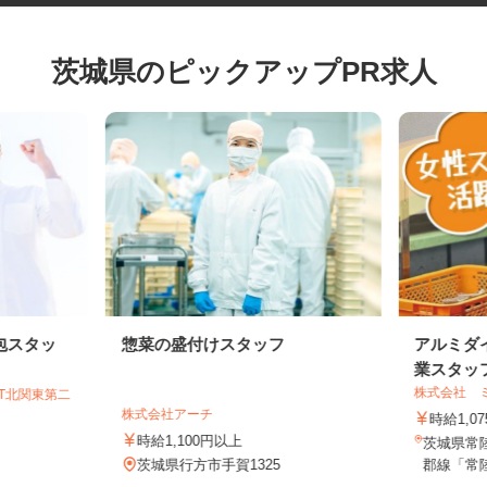
茨城県のピックアップPR求人
包スタッ
惣菜の盛付けスタッフ
アルミ
業スタ
株式会社
GT北関東第二
株式会社アーチ
時給1,
時給1,100円以上
茨城県常