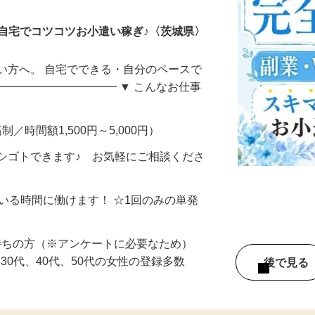
自宅でコツコツお小遣い稼ぎ♪〈茨城県〉
い方へ。 自宅でできる・自分のペースで
━━━━━━━━━━━ ▼ こんなお仕事
制／時間額1,500円～5,000円）
シゴトできます♪ お気軽にご相談くださ
ている時間に働けます！ ☆1回のみの単発
持ちの方（※アンケートに必要なため）
、30代、40代、50代の女性の登録多数
後で見