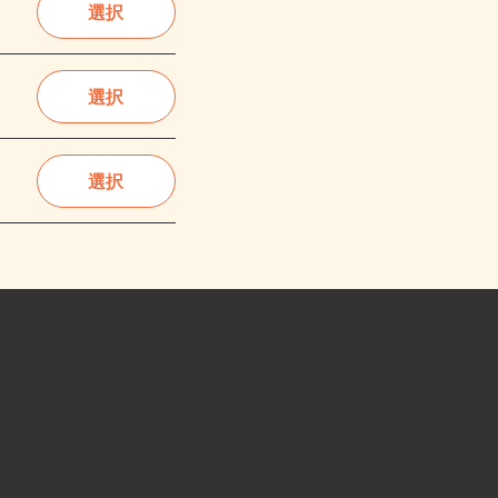
選択
選択
選択