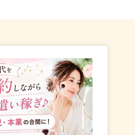
常陸太田駅」から車...
茨城県古河市