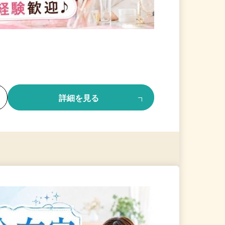
る
詳細を見る