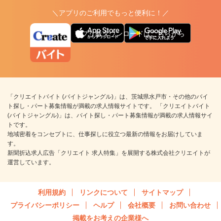
＼アプリのご利用でもっと便利に！／
アプリ版ダウンロードはこちらから
「クリエイトバイト (バイトジャングル)」は、茨城県水戸市・その他のバイ
ト探し・パート募集情報が満載の求人情報サイトです。 「クリエイトバイト
(バイトジャングル)」は、バイト探し・パート募集情報が満載の求人情報サイ
トです。
地域密着をコンセプトに、仕事探しに役立つ最新の情報をお届けしていま
す。
新聞折込求人広告「クリエイト 求人特集」を展開する株式会社クリエイトが
運営しています。
利用規約
リンクについて
サイトマップ
プライバシーポリシー
ヘルプ
会社概要
お問い合わせ
掲載をお考えの企業様へ