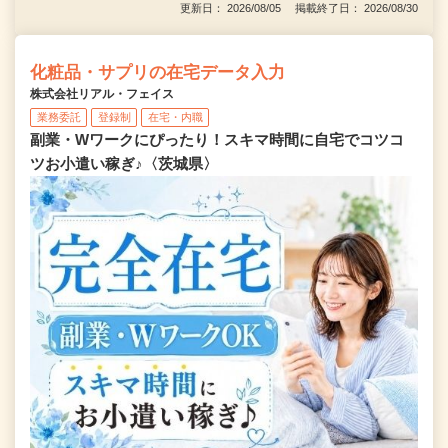
更新日： 2026/08/05 掲載終了日： 2026/08/30
化粧品・サプリの在宅データ入力
株式会社リアル・フェイス
業務委託
登録制
在宅・内職
副業・Wワークにぴったり！スキマ時間に自宅でコツコ
ツお小遣い稼ぎ♪〈茨城県〉