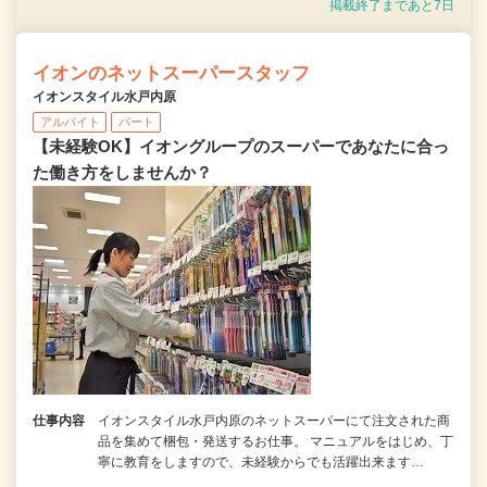
掲載終了まであと7日
イオンのネットスーパースタッフ
イオンスタイル水戸内原
アルバイト
パート
【未経験OK】イオングループのスーパーであなたに合っ
た働き方をしませんか？
仕事内容
イオンスタイル水戸内原のネットスーパーにて注文された商
品を集めて梱包・発送するお仕事。 マニュアルをはじめ、丁
寧に教育をしますので、未経験からでも活躍出来ます…