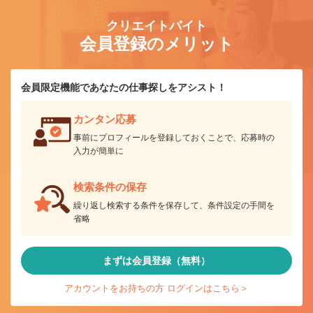
クリエイトバイト
会員登録のメリット
会員限定機能であなたの仕事探しをアシスト！
カンタン応募
事前にプロフィールを登録しておくことで、応募時の
入力が簡単に
検索条件の保存
繰り返し検索する条件を保存して、条件設定の手間を
省略
まずは会員登録（無料）
アカウントをお持ちの方 ログインはこちら＞