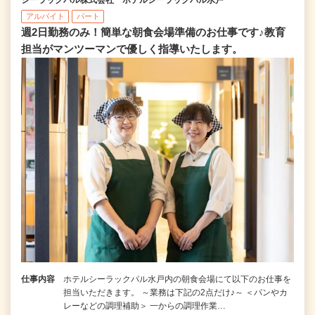
アルバイト
パート
週2日勤務のみ！簡単な朝食会場準備のお仕事です♪教育
担当がマンツーマンで優しく指導いたします。
仕事内容
ホテルシーラックパル水戸内の朝食会場にて以下のお仕事を
担当いただきます。 ～業務は下記の2点だけ♪～ ＜パンやカ
レーなどの調理補助＞ 一からの調理作業…