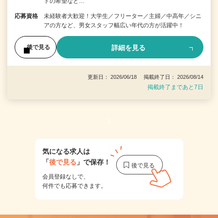
トの希望など…
応募資格
未経験者大歓迎！大学生／フリーター／主婦／中高年／シニ
アの方など、男女スタッフ幅広い年代の方が活躍中！
詳細を見る
後で見る
更新日： 2026/06/18 掲載終了日： 2026/08/14
掲載終了まであと7日
1
気になる求人は
「
後で見る
」で保存！
会員登録なしで、
何件でも応募できます。