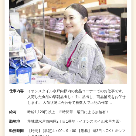
仕事内容
イオンスタイル水戸内原内の食品コーナーでのお仕事です。
入荷した食品の早朝品出し：主に品出し、商品補充をお任せ
します。 入荷状況に合わせて複数人で上記の作業…
給与
時給1,120円以上 ※時間帯・曜日による加給有！
勤務地
茨城県水戸市内原2丁目1番地（イオンスタイル水戸内原）
勤務時間
【時間】 (早朝)4：00～9：00 【勤務】 週3日～OK！※シフ