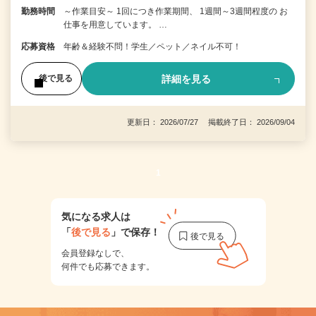
勤務時間
～作業目安～ 1回につき作業期間、 1週間～3週間程度の お
仕事を用意しています。 …
応募資格
年齢＆経験不問！学生／ペット／ネイル不可！
詳細を見る
後で見る
更新日： 2026/07/27 掲載終了日： 2026/09/04
1
気になる求人は
「
後で見る
」で保存！
会員登録なしで、
何件でも応募できます。