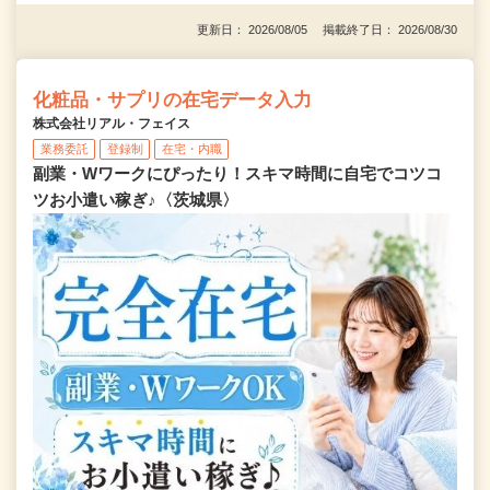
更新日： 2026/08/05 掲載終了日： 2026/08/30
化粧品・サプリの在宅データ入力
株式会社リアル・フェイス
業務委託
登録制
在宅・内職
副業・Wワークにぴったり！スキマ時間に自宅でコツコ
ツお小遣い稼ぎ♪〈茨城県〉