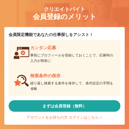
クリエイトバイト
会員登録のメリット
会員限定機能であなたの仕事探しをアシスト！
カンタン応募
事前にプロフィールを登録しておくことで、応募時の
入力が簡単に
検索条件の保存
繰り返し検索する条件を保存して、条件設定の手間を
省略
まずは会員登録（無料）
アカウントをお持ちの方 ログインはこちら＞