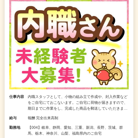
仕事内容
内職スタッフとして、小物の組み立て作成や、封入作業など
をご自宅にておこないます。ご自宅に荷物が届きますので、
期日までに作業をし、完成した商品を郵送していただきま…
給与
報酬 完全出来高制
勤務地
【004】岐阜、静岡、愛知、三重、新潟、長野、茨城、群
馬、栃木、神奈川、山梨、福島県内のご自宅