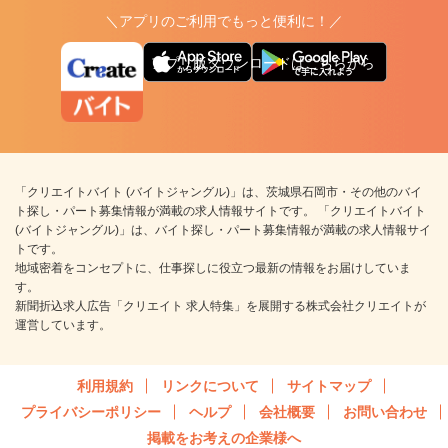
＼アプリのご利用でもっと便利に！／
アプリ版ダウンロードはこちらから
「クリエイトバイト (バイトジャングル)」は、茨城県石岡市・その他のバイ
ト探し・パート募集情報が満載の求人情報サイトです。 「クリエイトバイト
(バイトジャングル)」は、バイト探し・パート募集情報が満載の求人情報サイ
トです。
地域密着をコンセプトに、仕事探しに役立つ最新の情報をお届けしていま
す。
新聞折込求人広告「クリエイト 求人特集」を展開する株式会社クリエイトが
運営しています。
利用規約
リンクについて
サイトマップ
プライバシーポリシー
ヘルプ
会社概要
お問い合わせ
掲載をお考えの企業様へ