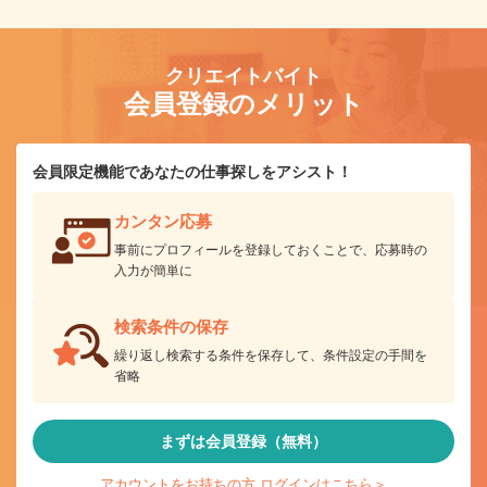
クリエイトバイト
会員登録のメリット
会員限定機能であなたの仕事探しをアシスト！
カンタン応募
事前にプロフィールを登録しておくことで、応募時の
入力が簡単に
検索条件の保存
繰り返し検索する条件を保存して、条件設定の手間を
省略
まずは会員登録（無料）
アカウントをお持ちの方 ログインはこちら＞