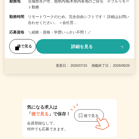
勤務地
茨城県水戸市、他県内/栃木県内各地のご自宅 ※フルリモー
ト勤務
勤務時間
リモートワークのため、完全自由シフトです！ 詳細はお問い
合わせください。 ＜会社営…
応募資格
＼経験・資格・学歴いっさい不問！／
詳細を見る
後で見る
更新日： 2026/07/15 掲載終了日： 2026/08/26
1
気になる求人は
「
後で見る
」で保存！
会員登録なしで、
何件でも応募できます。