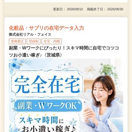
更新日： 2026/08/10 掲載終了日： 2026/08/30
化粧品・サプリの在宅データ入力
株式会社リアル・フェイス
業務委託
登録制
在宅・内職
副業・Wワークにぴったり！スキマ時間に自宅でコツコ
ツお小遣い稼ぎ♪〈茨城県〉