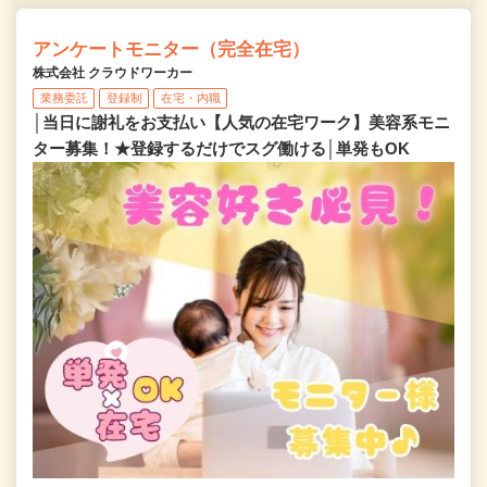
アンケートモニター（完全在宅）
株式会社 クラウドワーカー
業務委託
登録制
在宅・内職
│当日に謝礼をお支払い【人気の在宅ワーク】美容系モニ
ター募集！★登録するだけでスグ働ける│単発もOK