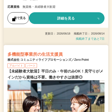
応募資格
無資格・未経験者大歓迎
詳細を見る
後で見る
更新日： 2026/06/18 掲載終了日： 2026/08/14
掲載終了まであと7日
多機能型事業所の生活支援員
株式会社 コミュニティライフプロモーションズ／Zero Point
アルバイト
パート
【未経験者大歓迎】平日のみ・午前のみOK！見守りがメ
インだから資格は不要。働きやすさは抜群◎