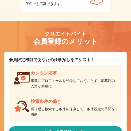
何件でも応募できます。
クリエイトバイト
会員登録のメリット
会員限定機能であなたの仕事探しをアシスト！
カンタン応募
事前にプロフィールを登録しておくことで、応募時の
入力が簡単に
検索条件の保存
繰り返し検索する条件を保存して、条件設定の手間を
省略