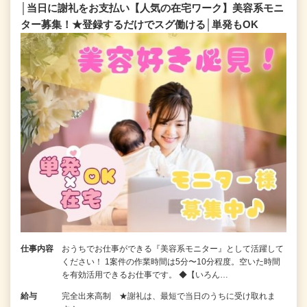
│当日に謝礼をお支払い【人気の在宅ワーク】美容系モニ
ター募集！★登録するだけでスグ働ける│単発もOK
仕事内容
おうちでお仕事ができる『美容系モニター』として活躍して
ください！ 1案件の作業時間は5分〜10分程度。空いた時間
を有効活用できるお仕事です。 ◆【いろん…
給与
完全出来高制 ★謝礼は、最短で当日のうちに受け取れま