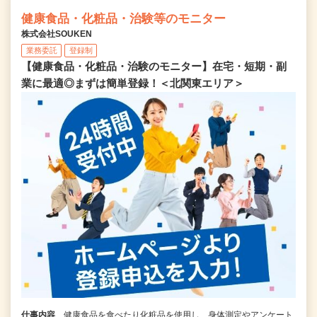
健康食品・化粧品・治験等のモニター
株式会社SOUKEN
業務委託
登録制
【健康食品・化粧品・治験のモニター】在宅・短期・副
業に最適◎まずは簡単登録！＜北関東エリア＞
仕事内容
健康食品を食べたり化粧品を使用し、身体測定やアンケート