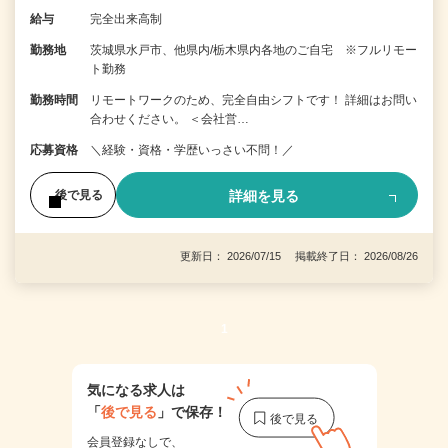
給与
完全出来高制
勤務地
茨城県水戸市、他県内/栃木県内各地のご自宅 ※フルリモー
ト勤務
勤務時間
リモートワークのため、完全自由シフトです！ 詳細はお問い
合わせください。 ＜会社営…
応募資格
＼経験・資格・学歴いっさい不問！／
詳細を見る
後で見る
更新日： 2026/07/15 掲載終了日： 2026/08/26
1
気になる求人は
「
後で見る
」で保存！
会員登録なしで、