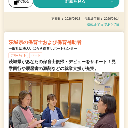
詳細を見る
後で見る
更新日： 2026/06/18 掲載終了日： 2026/08/14
掲載終了まであと7日
茨城県の保育士および保育補助者
一般社団法人いばらき保育サポートセンター
アルバイト
パート
茨城県があなたの保育士復帰・デビューをサポート！見
学同行や履歴書の添削などの就業支援が充実。