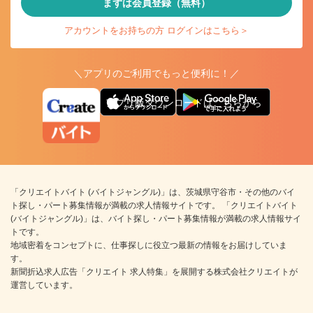
まずは会員登録（無料）
アカウントをお持ちの方 ログインはこちら＞
＼アプリのご利用でもっと便利に！／
アプリ版ダウンロードはこちらから
「クリエイトバイト (バイトジャングル)」は、茨城県守谷市・その他のバイ
ト探し・パート募集情報が満載の求人情報サイトです。 「クリエイトバイト
(バイトジャングル)」は、バイト探し・パート募集情報が満載の求人情報サイ
トです。
地域密着をコンセプトに、仕事探しに役立つ最新の情報をお届けしていま
す。
新聞折込求人広告「クリエイト 求人特集」を展開する株式会社クリエイトが
運営しています。