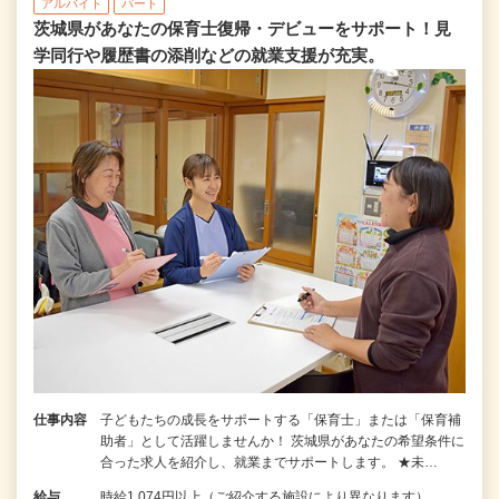
アルバイト
パート
茨城県があなたの保育士復帰・デビューをサポート！見
学同行や履歴書の添削などの就業支援が充実。
仕事内容
子どもたちの成長をサポートする「保育士」または「保育補
助者」として活躍しませんか！ 茨城県があなたの希望条件に
合った求人を紹介し、就業までサポートします。 ★未…
給与
時給1,074円以上（ご紹介する施設により異なります）