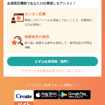
会員限定機能であなたの仕事探しをアシスト！
カンタン応募
事前にプロフィールを登録しておくことで、応募時の
入力が簡単に
検索条件の保存
繰り返し検索する条件を保存して、条件設定の手間を
省略
まずは会員登録（無料）
アカウントをお持ちの方 ログインはこちら＞
＼アプリのご利用でもっと便利に！／
アプリ版ダウンロードはこちらから