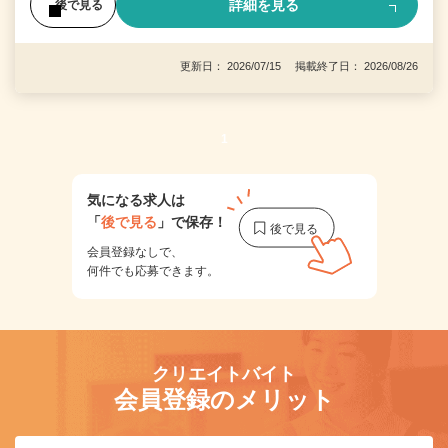
詳細を見る
後で見る
更新日： 2026/07/15 掲載終了日： 2026/08/26
1
気になる求人は
「
後で見る
」で保存！
会員登録なしで、
何件でも応募できます。
クリエイトバイト
会員登録のメリット