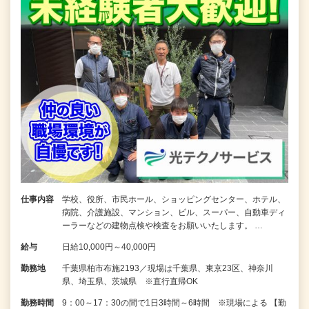
仕事内容
学校、役所、市民ホール、ショッピングセンター、ホテル、
病院、介護施設、マンション、ビル、スーパー、自動車ディ
ーラーなどの建物点検や検査をお願いいたします。 …
給与
日給10,000円～40,000円
勤務地
千葉県柏市布施2193／現場は千葉県、東京23区、神奈川
県、埼玉県、茨城県 ※直行直帰OK
勤務時間
9：00～17：30の間で1日3時間～6時間 ※現場による 【勤