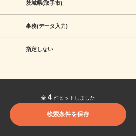
茨城県(取手市)
事務(データ入力)
指定しない
4
全
件ヒットしました
検索条件を保存