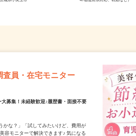
全国どこからでも在宅勤務O
茨城県小美玉市
47都道府県対応、転勤なし）
調査員・在宅モニター
ー大募集！未経験歓迎♪履歴書・面接不要
合うかな？」「試してみたいけど、費用が