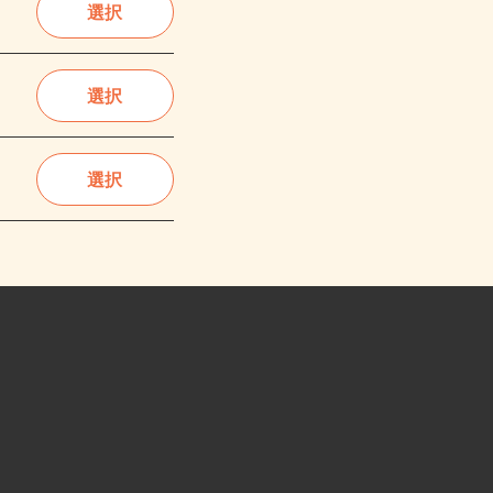
選択
選択
選択