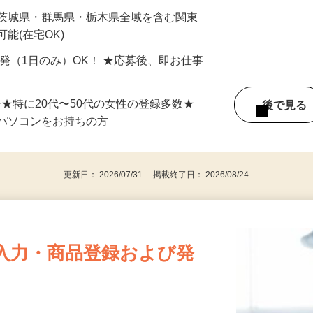
最短で当日のうちに受け取れます！
 茨城県・群馬県・栃木県全域を含む関東
能(在宅OK)
単発（1日のみ）OK！ ★応募後、即お仕事
⇒★特に20代〜50代の女性の登録多数★
後で見
パソコンをお持ちの方
更新日： 2026/07/31 掲載終了日： 2026/08/24
入力・商品登録および発