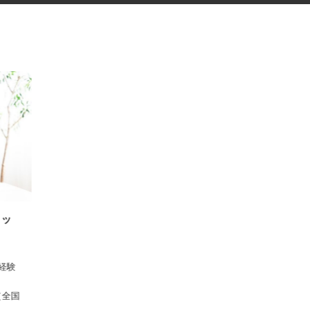
スタッ
 ※経験