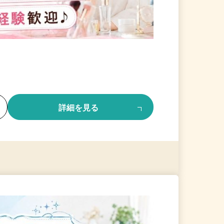
る
詳細を見る