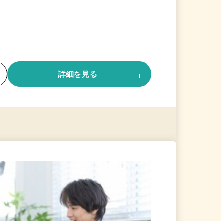
る
詳細を見る