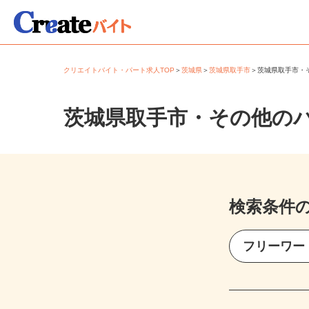
クリエイトバイト・パート求人TOP
＞
茨城県
＞
茨城県取手市
＞
茨城県取手市
茨城県取手市・その他の
検索条件