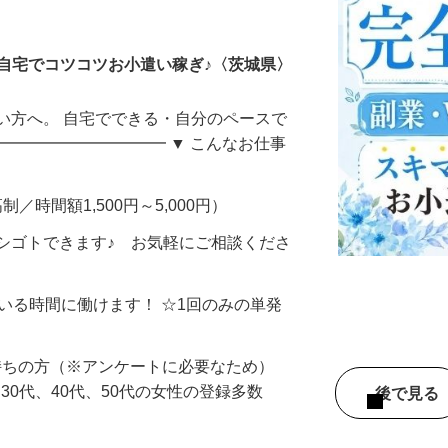
ータ入力
自宅でコツコツお小遣い稼ぎ♪〈茨城県〉
い方へ。 自宅でできる・自分のペースで
━━━━━━━━━━━ ▼ こんなお仕事
制／時間額1,500円～5,000円）
シゴトできます♪ お気軽にご相談くださ
ている時間に働けます！ ☆1回のみの単発
持ちの方（※アンケートに必要なため）
、30代、40代、50代の女性の登録多数
後で見