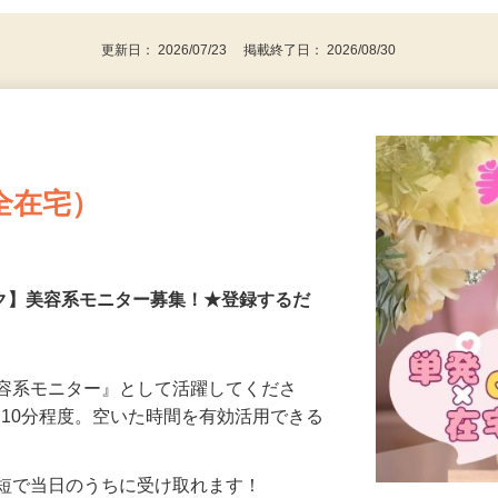
更新日： 2026/07/23 掲載終了日： 2026/08/30
全在宅）
ーク】美容系モニター募集！★登録するだ
美容系モニター』として活躍してくださ
分〜10分程度。空いた時間を有効活用できる