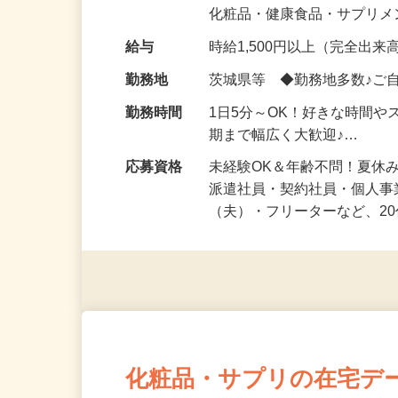
気になる…」 そんな気持ち
化粧品・健康食品・サプリ
給与
時給1,500円以上（完全出来高
勤務地
茨城県等 ◆勤務地多数♪ご
勤務時間
1日5分～OK！好きな時間や
期まで幅広く大歓迎♪…
応募資格
未経験OK＆年齢不問！夏休
派遣社員・契約社員・個人
（夫）・フリーターなど、20