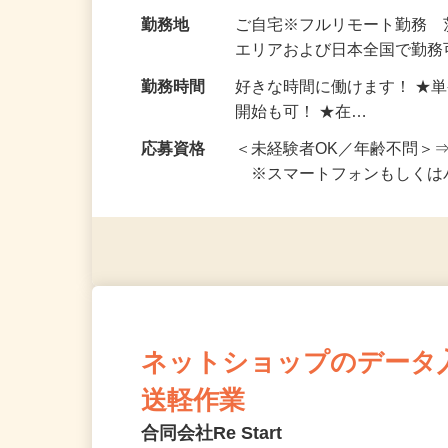
お仕事です。 ◆【いろん…
給与
完全出来高制 ★謝礼は、
勤務地
ご自宅※フルリモート勤務
エリアおよび日本全国で勤務可
勤務時間
好きな時間に働けます！ ★
開始も可！ ★在…
応募資格
＜未経験者OK／年齢不問＞
※スマートフォンもしくは
ネットショップのデータ