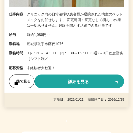
仕事内容
クリニック内の日常清掃や患者様が退院された病室のベッド
メイクをお任せします。 変更範囲：変更なし ◇難しい作業
は一切ありません。経験を問わず活躍できる仕事です！
給与
時給1,080円～
勤務地
茨城県取手市藤代1076
勤務時間
[1]7：30～14：00 [2]7：30～15：00 ◇週2～3日程度勤務
（シフト制／…
応募資格
未経験者大歓迎！
詳細を見る
後で見る
更新日： 2026/01/21 掲載終了日： 2026/12/25
1