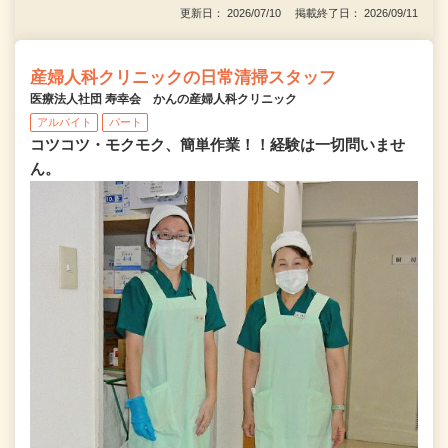
更新日： 2026/07/10 掲載終了日： 2026/09/11
産婦人科クリニックの日常清掃スタッフ
医療法人社団 寿幸会 かんの産婦人科クリニック
アルバイト
パート
コツコツ・モクモク、簡単作業！！経験は一切問いませ
ん。