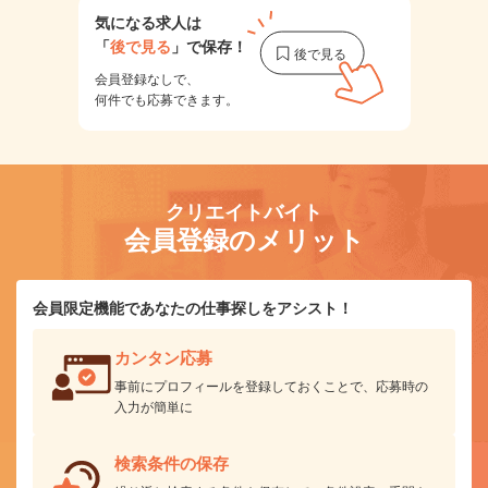
気になる求人は
「
後で見る
」で保存！
会員登録なしで、
何件でも応募できます。
クリエイトバイト
会員登録のメリット
会員限定機能であなたの仕事探しをアシスト！
カンタン応募
事前にプロフィールを登録しておくことで、応募時の
入力が簡単に
検索条件の保存