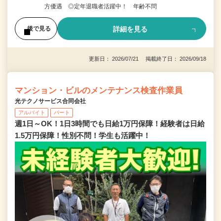
方優遇 ◎定年退職者活躍中！ 年齢不問
詳細を見る
後で見る
更新日： 2026/07/21 掲載終了日： 2026/09/18
マンション・ビルのメンテナンス検査作業員
光テクノサービス合同会社
アルバイト
パート
週1日～OK！1日3時間でも日給1万円保障！経験者は日給
1.5万円保障！性別不問！学生も活躍中！