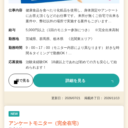
仕事内容
健康食品を食べたり化粧品を使用し、身体測定やアンケート
にお答え頂くなどのお仕事です。 来所が無くご自宅で出来る
案件や、弊社以外の場所で実施する案件もございます…
給与
5,000円以上（1回のモニター参加につき） ※完全出来高制
勤務地
茨城県、群馬県、栃木県 《北関東エリア》
勤務時間
9：00～17：00（モニター内容により異なります） 好きな時
間＆タイミングで勤務OK！…
応募資格
治験未経験OK 18歳以上であれば初めての方も安心して始
められます！
詳細を見る
後で見る
更新日： 2026/07/21 掲載終了日： 2026/11/13
NEW
アンケートモニター（完全在宅）