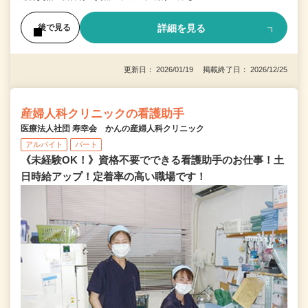
詳細を見る
後で見る
更新日： 2026/01/19 掲載終了日： 2026/12/25
産婦人科クリニックの看護助手
医療法人社団 寿幸会 かんの産婦人科クリニック
アルバイト
パート
《未経験OK！》資格不要でできる看護助手のお仕事！土
日時給アップ！定着率の高い職場です！