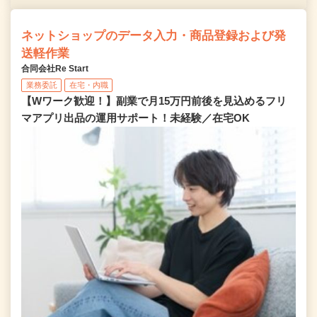
ネットショップのデータ入力・商品登録および発
送軽作業
合同会社Re Start
業務委託
在宅・内職
【Wワーク歓迎！】副業で月15万円前後を見込めるフリ
マアプリ出品の運用サポート！未経験／在宅OK