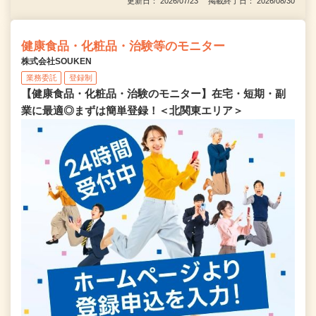
更新日： 2026/07/23 掲載終了日： 2026/08/30
健康食品・化粧品・治験等のモニター
株式会社SOUKEN
業務委託
登録制
【健康食品・化粧品・治験のモニター】在宅・短期・副
業に最適◎まずは簡単登録！＜北関東エリア＞