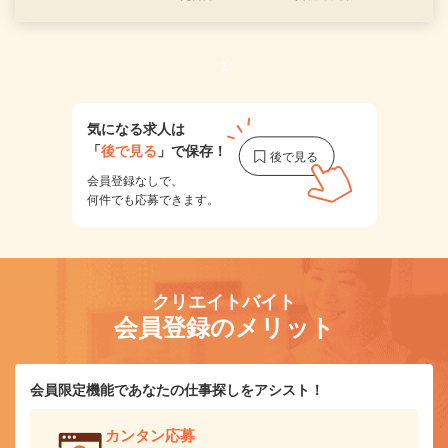
1
気になる求人は
「
後で見る
」で保存！
会員登録なしで、
何件でも応募できます。
クリエイトバイト
会員登録のメリット
会員限定機能であなたの仕事探しをアシスト！
カンタン応募