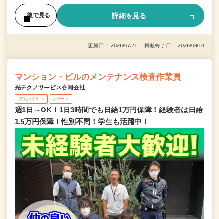
詳細を見る
後で見る
更新日： 2026/07/21 掲載終了日： 2026/09/18
マンション・ビルのメンテナンス検査作業員
光テクノサービス合同会社
アルバイト
パート
週1日～OK！1日3時間でも日給1万円保障！経験者は日給
1.5万円保障！性別不問！学生も活躍中！