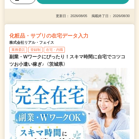
更新日： 2026/08/05 掲載終了日： 2026/08/30
化粧品・サプリの在宅データ入力
株式会社リアル・フェイス
業務委託
登録制
在宅・内職
副業・Wワークにぴったり！スキマ時間に自宅でコツコ
ツお小遣い稼ぎ♪〈茨城県〉