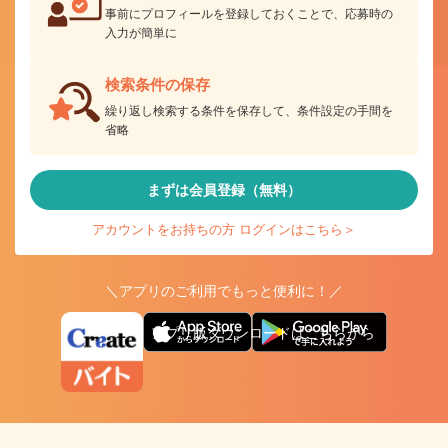
事前にプロフィールを登録しておくことで、応募時の
入力が簡単に
検索条件の保存
繰り返し検索する条件を保存して、条件設定の手間を
省略
まずは会員登録（無料）
アカウントをお持ちの方 ログインはこちら＞
＼アプリのご利用でもっと便利に！／
アプリ版ダウンロードはこちらから