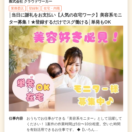
株式会社 クラウドワーカー
業務委託
登録制
在宅・内職
│当日に謝礼をお支払い【人気の在宅ワーク】美容系モニ
ター募集！★登録するだけでスグ働ける│単発もOK
仕事内容
おうちでお仕事ができる『美容系モニター』として活躍して
ください！ 1案件の作業時間は5分〜10分程度。空いた時間
を有効活用できるお仕事です。 ◆【いろん…