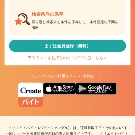
検索条件の保存
繰り返し検索する条件を保存して、条件設定の手間を
省略
まずは会員登録（無料）
アカウントをお持ちの方 ログインはこちら＞
＼アプリのご利用でもっと便利に！／
アプリ版ダウンロードはこちらから
「クリエイトバイト (バイトジャングル)」は、茨城県取手市・その他のバイ
ト探し・パート募集情報が満載の求人情報サイトです。 「クリエイトバイト