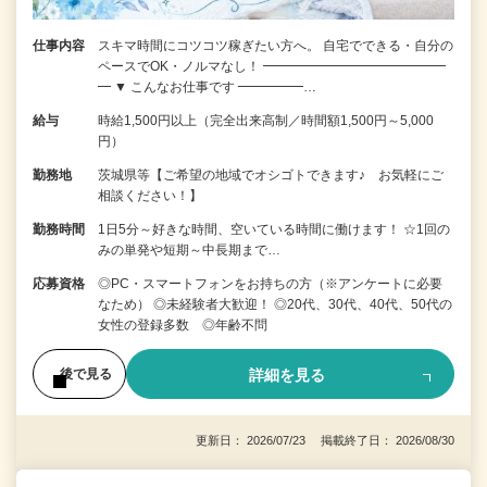
仕事内容
スキマ時間にコツコツ稼ぎたい方へ。 自宅でできる・自分の
ペースでOK・ノルマなし！ ━━━━━━━━━━━━━━
━ ▼ こんなお仕事です ━━━━━…
給与
時給1,500円以上（完全出来高制／時間額1,500円～5,000
円）
勤務地
茨城県等【ご希望の地域でオシゴトできます♪ お気軽にご
相談ください！】
勤務時間
1日5分～好きな時間、空いている時間に働けます！ ☆1回の
みの単発や短期～中長期まで…
応募資格
◎PC・スマートフォンをお持ちの方（※アンケートに必要
なため） ◎未経験者大歓迎！ ◎20代、30代、40代、50代の
女性の登録多数 ◎年齢不問
詳細を見る
後で見る
更新日： 2026/07/23 掲載終了日： 2026/08/30