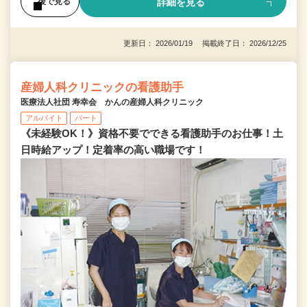
詳細を見る
後で見る
更新日： 2026/01/19 掲載終了日： 2026/12/25
産婦人科クリニックの看護助手
医療法人社団 寿幸会 かんの産婦人科クリニック
アルバイト
パート
《未経験OK！》資格不要でできる看護助手のお仕事！土
日時給アップ！定着率の高い職場です！