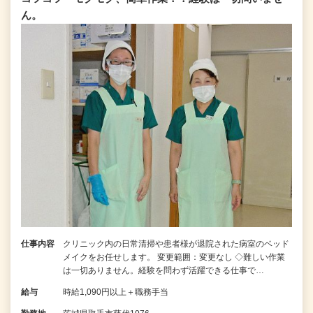
ん。
仕事内容
クリニック内の日常清掃や患者様が退院された病室のベッド
メイクをお任せします。 変更範囲：変更なし ◇難しい作業
は一切ありません。経験を問わず活躍できる仕事で…
給与
時給1,090円以上＋職務手当