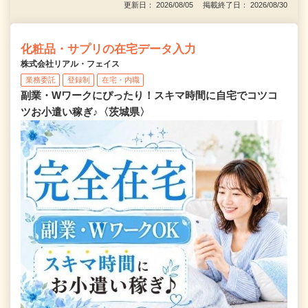
更新日： 2026/08/05 掲載終了日： 2026/08/30
化粧品・サプリの在宅データ入力
株式会社リアル・フェイス
業務委託
登録制
在宅・内職
副業・Wワークにぴったり！スキマ時間に自宅でコツコ
ツお小遣い稼ぎ♪〈茨城県〉