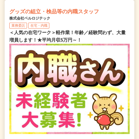
グッズの組立・検品等の内職スタッフ
株式会社ベルロジテック
業務委託
在宅・内職
＜人気の在宅ワーク＞軽作業！年齢／経験問わず、大量
増員します！★平均月収5万円～！