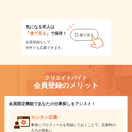
1
気になる求人は
「
後で見る
」で保存！
会員登録なしで、
何件でも応募できます。
クリエイトバイト
会員登録のメリット
会員限定機能であなたの仕事探しをアシスト！
カンタン応募
事前にプロフィールを登録しておくことで、応募時の
入力が簡単に