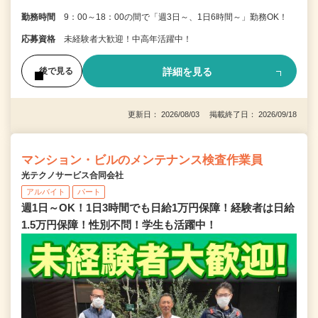
勤務時間
9：00～18：00の間で「週3日～、1日6時間～」勤務OK！
応募資格
未経験者大歓迎！中高年活躍中！
詳細を見る
後で見る
更新日： 2026/08/03 掲載終了日： 2026/09/18
マンション・ビルのメンテナンス検査作業員
光テクノサービス合同会社
アルバイト
パート
週1日～OK！1日3時間でも日給1万円保障！経験者は日給
1.5万円保障！性別不問！学生も活躍中！