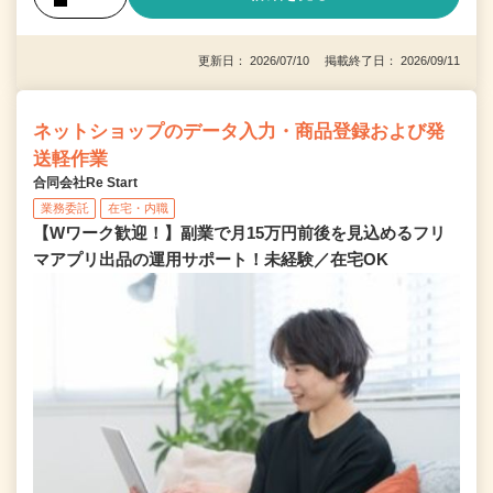
更新日： 2026/07/10 掲載終了日： 2026/09/11
ネットショップのデータ入力・商品登録および発
送軽作業
合同会社Re Start
業務委託
在宅・内職
【Wワーク歓迎！】副業で月15万円前後を見込めるフリ
マアプリ出品の運用サポート！未経験／在宅OK