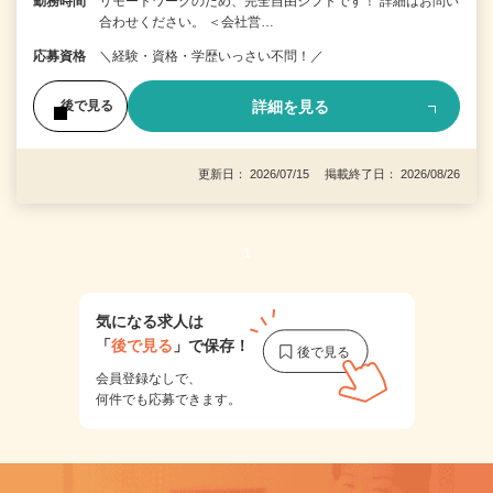
勤務時間
リモートワークのため、完全自由シフトです！ 詳細はお問い
合わせください。 ＜会社営…
応募資格
＼経験・資格・学歴いっさい不問！／
詳細を見る
後で見る
更新日： 2026/07/15 掲載終了日： 2026/08/26
1
気になる求人は
「
後で見る
」で保存！
会員登録なしで、
何件でも応募できます。