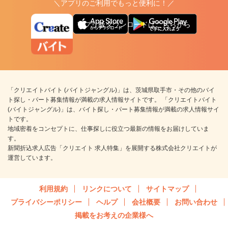
＼アプリのご利用でもっと便利に！／
アプリ版ダウンロードはこちらから
「クリエイトバイト (バイトジャングル)」は、茨城県取手市・その他のバイ
ト探し・パート募集情報が満載の求人情報サイトです。 「クリエイトバイト
(バイトジャングル)」は、バイト探し・パート募集情報が満載の求人情報サイ
トです。
地域密着をコンセプトに、仕事探しに役立つ最新の情報をお届けしていま
す。
新聞折込求人広告「クリエイト 求人特集」を展開する株式会社クリエイトが
運営しています。
利用規約
リンクについて
サイトマップ
プライバシーポリシー
ヘルプ
会社概要
お問い合わせ
掲載をお考えの企業様へ