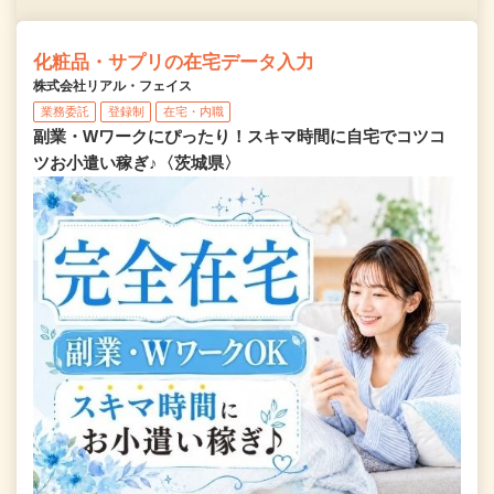
化粧品・サプリの在宅データ入力
株式会社リアル・フェイス
業務委託
登録制
在宅・内職
副業・Wワークにぴったり！スキマ時間に自宅でコツコ
ツお小遣い稼ぎ♪〈茨城県〉