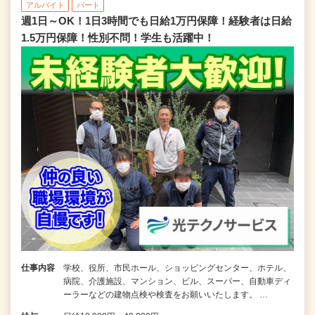
アルバイト
パート
週1日～OK！1日3時間でも日給1万円保障！経験者は日給
1.5万円保障！性別不問！学生も活躍中！
仕事内容
学校、役所、市民ホール、ショッピングセンター、ホテル、
病院、介護施設、マンション、ビル、スーパー、自動車ディ
ーラーなどの建物点検や検査をお願いいたします。 …