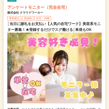
アンケートモニター（完全在宅）
株式会社 クラウドワーカー
業務委託
登録制
在宅・内職
│当日に謝礼をお支払い【人気の在宅ワーク】美容系モニ
ター募集！★登録するだけでスグ働ける│単発もOK