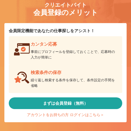
クリエイトバイト
会員登録のメリット
会員限定機能であなたの仕事探しをアシスト！
カンタン応募
事前にプロフィールを登録しておくことで、応募時の
入力が簡単に
検索条件の保存
繰り返し検索する条件を保存して、条件設定の手間を
省略
まずは会員登録（無料）
アカウントをお持ちの方 ログインはこちら＞