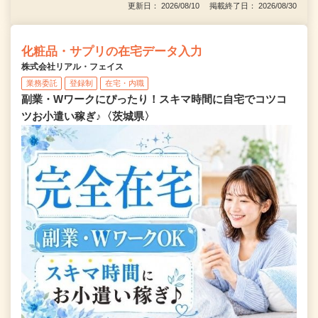
更新日： 2026/08/10 掲載終了日： 2026/08/30
化粧品・サプリの在宅データ入力
株式会社リアル・フェイス
業務委託
登録制
在宅・内職
副業・Wワークにぴったり！スキマ時間に自宅でコツコ
ツお小遣い稼ぎ♪〈茨城県〉