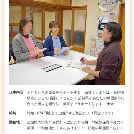
仕事内容
子どもたちの成長をサポートする「保育士」または「保育補
助者」として活躍しませんか！ 茨城県があなたの希望条件に
合った求人を紹介し、就業までサポートします。 ★未…
給与
時給1,074円以上（ご紹介する施設により異なります）
勤務地
茨城県内の認可保育所・認定こども園・地域型保育事業の事
業所 ※勤務地たくさんあります！（転勤の可能性：なし）