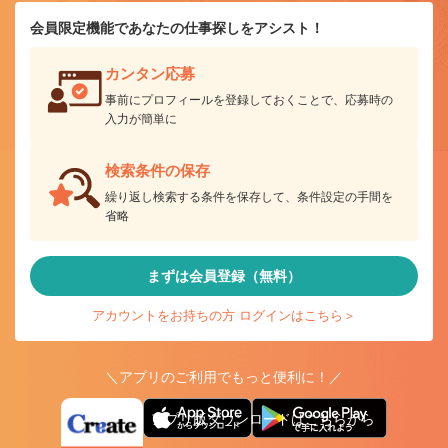
会員限定機能であなたの仕事探しをアシスト！
カンタン応募
事前にプロフィールを登録しておくことで、応募時の
入力が簡単に
検索条件の保存
繰り返し検索する条件を保存して、条件設定の手間を
省略
まずは会員登録（無料）
アカウントをお持ちの方 ログインはこちら＞
＼アプリのご利用でもっと便利に！／
アプリ版ダウンロードはこちらから