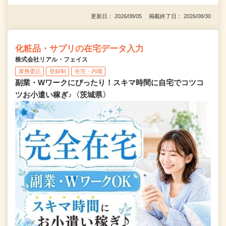
更新日： 2026/08/05 掲載終了日： 2026/08/30
化粧品・サプリの在宅データ入力
株式会社リアル・フェイス
業務委託
登録制
在宅・内職
副業・Wワークにぴったり！スキマ時間に自宅でコツコ
ツお小遣い稼ぎ♪〈茨城県〉