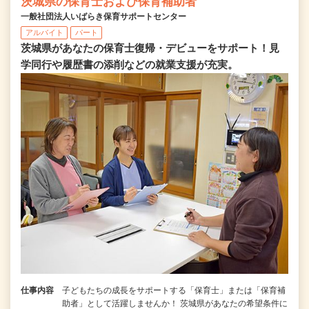
茨城県の保育士および保育補助者
一般社団法人いばらき保育サポートセンター
アルバイト
パート
茨城県があなたの保育士復帰・デビューをサポート！見
学同行や履歴書の添削などの就業支援が充実。
仕事内容
子どもたちの成長をサポートする「保育士」または「保育補
助者」として活躍しませんか！ 茨城県があなたの希望条件に