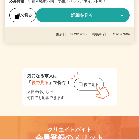
応募資格
年齢＆経験不問！学生／ペット／ネイル不可！
詳細を見る
後で見る
更新日： 2026/07/27 掲載終了日： 2026/09/04
1
気になる求人は
「
後で見る
」で保存！
会員登録なしで、
何件でも応募できます。
クリエイトバイト
会員登録のメリット