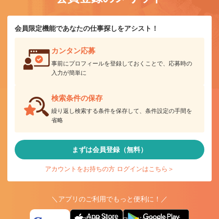
会員限定機能であなたの仕事探しをアシスト！
カンタン応募
事前にプロフィールを登録しておくことで、応募時の
入力が簡単に
検索条件の保存
繰り返し検索する条件を保存して、条件設定の手間を
省略
まずは会員登録（無料）
アカウントをお持ちの方 ログインはこちら＞
＼アプリのご利用でもっと便利に！／