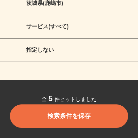
茨城県(鹿嶋市)
サービス(すべて)
指定しない
5
全
件ヒットしました
検索条件を保存