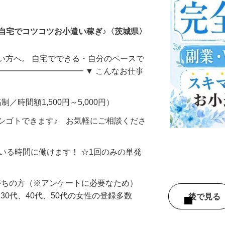
ータ入力
自宅でコツコツお小遣い稼ぎ♪〈茨城県〉
い方へ。 自宅でできる・自分のペースで
━━━━━━━━━━━ ▼ こんなお仕事
制／時間額1,500円～5,000円）
シゴトできます♪ お気軽にご相談くださ
ている時間に働けます！ ☆1回のみの単発
持ちの方（※アンケートに必要なため）
、30代、40代、50代の女性の登録多数
後で見