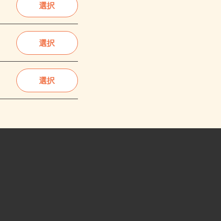
選択
選択
選択