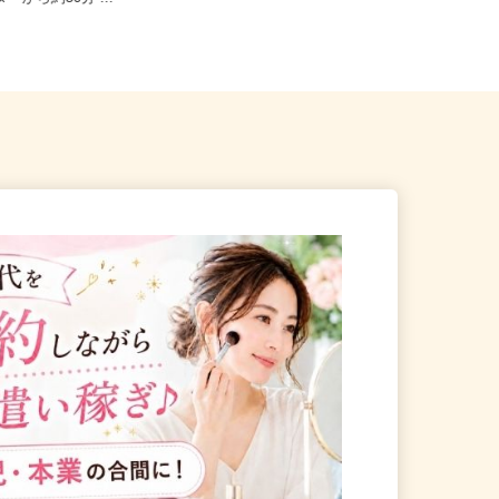
ターから約50分 ...
茨城県北茨城市中郷町日棚1860-1