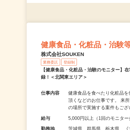
◎年齢不問
健康食品・化粧品・治験
株式会社SOUKEN
業務委託
登録制
【健康食品・化粧品・治験のモニター】
録！＜北関東エリア＞
仕事内容
健康食品を食べたり化粧品
頂くなどのお仕事です。 来
の場所で実施する案件もご