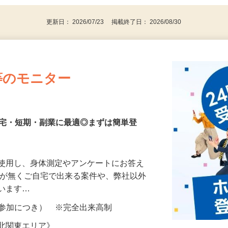
更新日： 2026/07/23 掲載終了日： 2026/08/30
等のモニター
在宅・短期・副業に最適◎まずは簡単登
を使用し、身体測定やアンケートにお答え
所が無くご自宅で出来る案件や、弊社以外
ざいます…