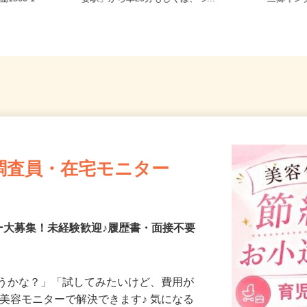
1860-1
妻駅」から車20分もしくは、つ...
三郷イン
調査員・在宅モニター
ー大募集！未経験歓迎♪履歴書・面接不要
合うかな？」「試してみたいけど、費用が