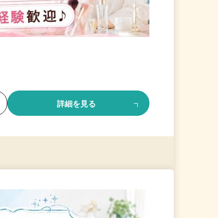
る
詳細を見る