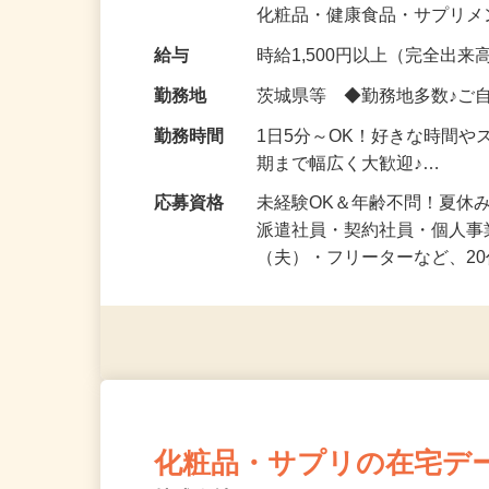
気になる…」 そんな気持ち
化粧品・健康食品・サプリ
給与
時給1,500円以上（完全出来高
勤務地
茨城県等 ◆勤務地多数♪ご
勤務時間
1日5分～OK！好きな時間や
期まで幅広く大歓迎♪…
応募資格
未経験OK＆年齢不問！夏休
派遣社員・契約社員・個人
（夫）・フリーターなど、20