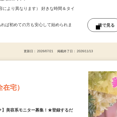
ター参加につき） ※完全出来高制
《北関東エリア》
ー内容により異なります） 好きな時間＆タイ
であれば初めての方も安心して始められま
後で見
更新日： 2026/07/21 掲載終了日： 2026/11/13
全在宅）