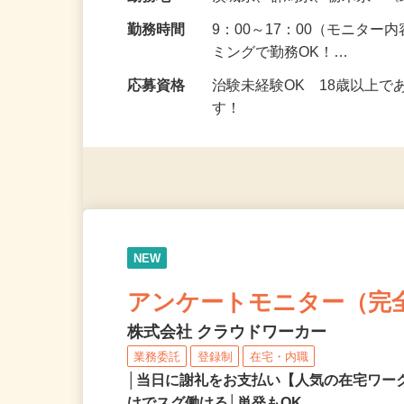
給与
5,000円以上（1回のモニ
勤務地
茨城県、群馬県、栃木県 
勤務時間
9：00～17：00（モニタ
ミングで勤務OK！…
応募資格
治験未経験OK 18歳以上
す！
NEW
アンケートモニター（完
株式会社 クラウドワーカー