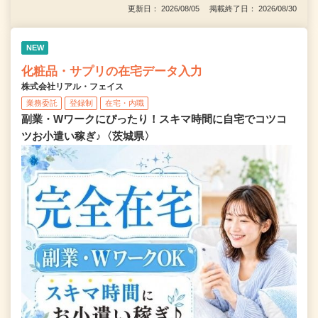
更新日： 2026/08/05 掲載終了日： 2026/08/30
NEW
化粧品・サプリの在宅データ入力
株式会社リアル・フェイス
業務委託
登録制
在宅・内職
副業・Wワークにぴったり！スキマ時間に自宅でコツコ
ツお小遣い稼ぎ♪〈茨城県〉