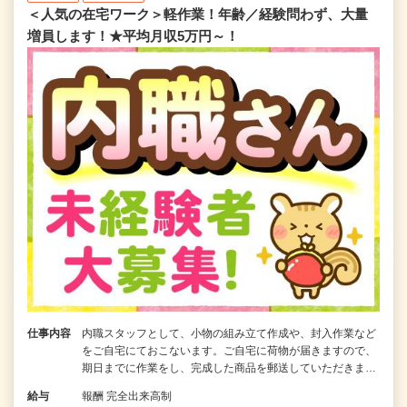
＜人気の在宅ワーク＞軽作業！年齢／経験問わず、大量
増員します！★平均月収5万円～！
仕事内容
内職スタッフとして、小物の組み立て作成や、封入作業など
をご自宅にておこないます。ご自宅に荷物が届きますので、
期日までに作業をし、完成した商品を郵送していただきま…
給与
報酬 完全出来高制