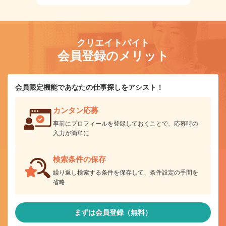
クリエイトバイト
会員登録のメリット
会員限定機能であなたの仕事探しをアシスト！
カンタン応募
事前にプロフィールを登録しておくことで、応募時の
入力が簡単に
検索条件の保存
繰り返し検索する条件を保存して、条件設定の手間を
省略
まずは会員登録（無料）