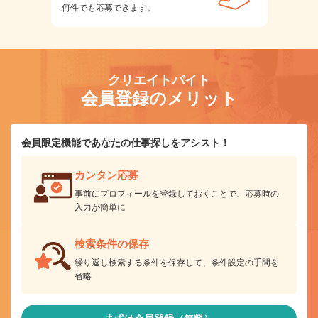
何件でも応募できます。
クリエイトバイト
会員登録のメリット
会員限定機能であなたの仕事探しをアシスト！
カンタン応募
事前にプロフィールを登録しておくことで、応募時の
入力が簡単に
検索条件の保存
繰り返し検索する条件を保存して、条件設定の手間を
省略