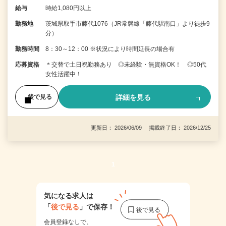
給与
時給1,080円以上
勤務地
茨城県取手市藤代1076（JR常磐線「藤代駅南口」より徒歩9
分）
勤務時間
8：30～12：00 ※状況により時間延長の場合有
応募資格
＊交替で土日祝勤務あり ◎未経験・無資格OK！ ◎50代
女性活躍中！
詳細を見る
後で見る
更新日： 2026/06/09 掲載終了日： 2026/12/25
1
気になる求人は
「
後で見る
」で保存！
会員登録なしで、