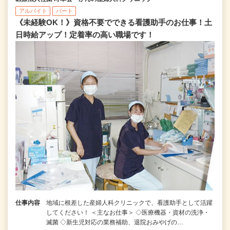
アルバイト
パート
《未経験OK！》資格不要でできる看護助手のお仕事！土
日時給アップ！定着率の高い職場です！
仕事内容
地域に根差した産婦人科クリニックで、看護助手として活躍
してください！ ＜主なお仕事＞ ◇医療機器・資材の洗浄・
滅菌 ◇新生児対応の業務補助、退院おみやげの…