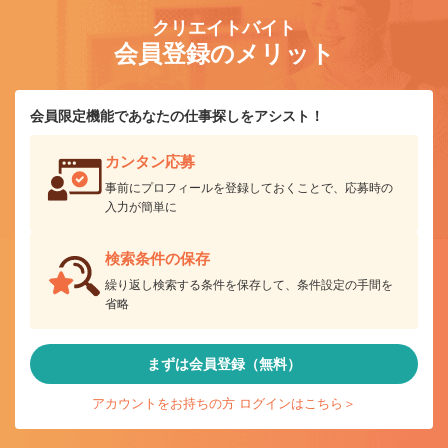
クリエイトバイト
会員登録のメリット
会員限定機能であなたの仕事探しをアシスト！
カンタン応募
事前にプロフィールを登録しておくことで、応募時の
入力が簡単に
検索条件の保存
繰り返し検索する条件を保存して、条件設定の手間を
省略
まずは会員登録（無料）
アカウントをお持ちの方 ログインはこちら＞