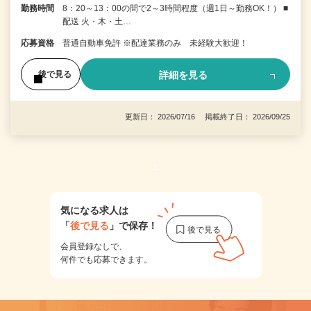
勤務時間
8：20～13：00の間で2～3時間程度（週1日～勤務OK！） ■
配送 火・木・土…
応募資格
普通自動車免許 ※配達業務のみ 未経験大歓迎！
詳細を見る
後で見る
更新日： 2026/07/16 掲載終了日： 2026/09/25
1
気になる求人は
「
後で見る
」で保存！
会員登録なしで、
何件でも応募できます。