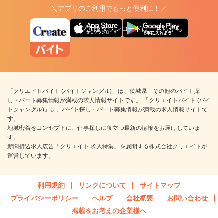
＼アプリのご利用でもっと便利に！／
アプリ版ダウンロードはこちらから
「クリエイトバイト (バイトジャングル)」は、茨城県・その他のバイト探
し・パート募集情報が満載の求人情報サイトです。 「クリエイトバイト (バイ
トジャングル)」は、バイト探し・パート募集情報が満載の求人情報サイトで
す。
地域密着をコンセプトに、仕事探しに役立つ最新の情報をお届けしていま
す。
新聞折込求人広告「クリエイト 求人特集」を展開する株式会社クリエイトが
運営しています。
利用規約
リンクについて
サイトマップ
プライバシーポリシー
ヘルプ
会社概要
お問い合わせ
掲載をお考えの企業様へ