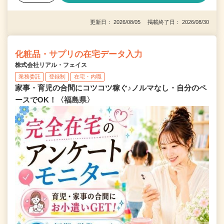
更新日： 2026/08/05 掲載終了日： 2026/08/30
化粧品・サプリの在宅データ入力
株式会社リアル・フェイス
業務委託
登録制
在宅・内職
家事・育児の合間にコツコツ稼ぐ♪ノルマなし・自分のペ
ースでOK！〈福島県〉