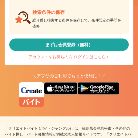
検索条件の保存
繰り返し検索する条件を保存して、条件設定の手間を
省略
まずは会員登録（無料）
アカウントをお持ちの方 ログインはこちら＞
＼アプリのご利用でもっと便利に！／
アプリ版ダウンロードはこちらから
「クリエイトバイト (バイトジャングル)」は、福島県会津若松市・その他の
バイト探し・パート募集情報が満載の求人情報サイトです。 「クリエイトバ