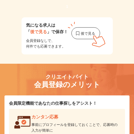
1
気になる求人は
「
後で見る
」で保存！
会員登録なしで、
何件でも応募できます。
クリエイトバイト
会員登録のメリット
会員限定機能であなたの仕事探しをアシスト！
カンタン応募
事前にプロフィールを登録しておくことで、応募時の
入力が簡単に