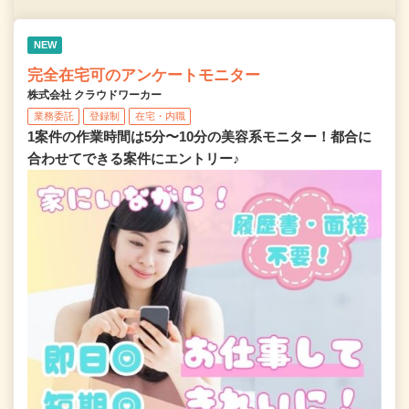
NEW
完全在宅可のアンケートモニター
株式会社 クラウドワーカー
業務委託
登録制
在宅・内職
1案件の作業時間は5分〜10分の美容系モニター！都合に
合わせてできる案件にエントリー♪