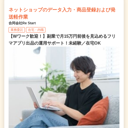
ネットショップのデータ入力・商品登録および発
送軽作業
合同会社Re Start
業務委託
在宅・内職
【Wワーク歓迎！】副業で月15万円前後を見込めるフリ
マアプリ出品の運用サポート！未経験／在宅OK