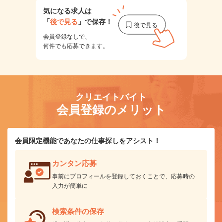
気になる求人は
「
後で見る
」で保存！
会員登録なしで、
何件でも応募できます。
クリエイトバイト
会員登録のメリット
会員限定機能であなたの仕事探しをアシスト！
カンタン応募
事前にプロフィールを登録しておくことで、応募時の
入力が簡単に
検索条件の保存