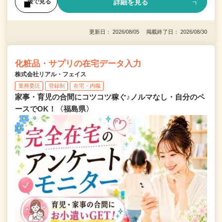
詳細を見る
後で見る
更新日： 2026/08/05 掲載終了日： 2026/08/30
化粧品・サプリの在宅データ入力
株式会社リアル・フェイス
業務委託
登録制
在宅・内職
家事・育児の合間にコツコツ稼ぐ♪ノルマなし・自分のペ
ースでOK！〈福島県〉