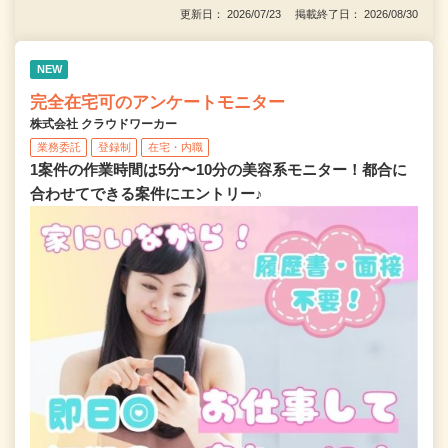
更新日： 2026/07/23 掲載終了日： 2026/08/30
NEW
完全在宅可のアンケートモニター
株式会社 クラウドワーカー
業務委託
登録制
在宅・内職
1案件の作業時間は5分〜10分の美容系モニター！都合に
合わせてできる案件にエントリー♪