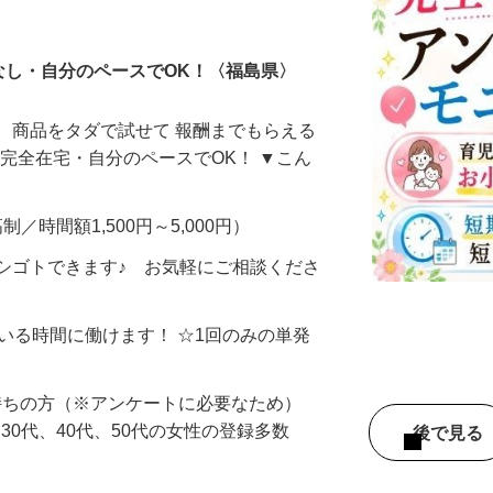
ータ入力
なし・自分のペースでOK！〈福島県〉
、商品をタダで試せて 報酬までもらえる
・完全在宅・自分のペースでOK！ ▼こん
制／時間額1,500円～5,000円）
シゴトできます♪ お気軽にご相談くださ
ている時間に働けます！ ☆1回のみの単発
持ちの方（※アンケートに必要なため）
、30代、40代、50代の女性の登録多数
後で見