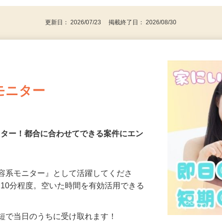
更新日： 2026/07/23 掲載終了日： 2026/08/30
モニター
モニター！都合に合わせてできる案件にエン
美容系モニター』として活躍してくださ
分〜10分程度。空いた時間を有効活用できる