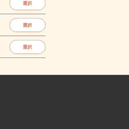
選択
選択
選択