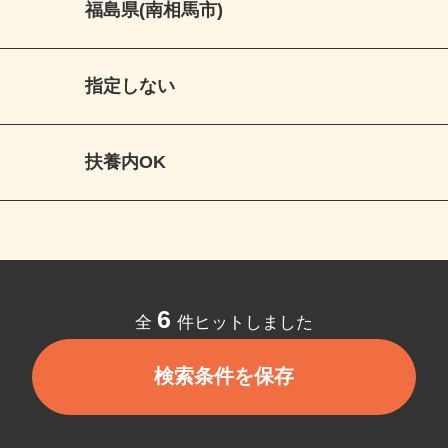
福島県(南相馬市)
指定しない
扶養内OK
6
全
件ヒットしました
検索条件を保存