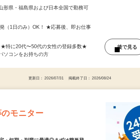
最短で当日のうちに受け取れます！
 山形県・福島県および日本全国で勤務可
単発（1日のみ）OK！ ★応募後、即お仕事
⇒★特に20代〜50代の女性の登録多数★
後で見
パソコンをお持ちの方
更新日： 2026/07/31 掲載終了日： 2026/08/24
等のモニター