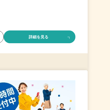
る
詳細を見る