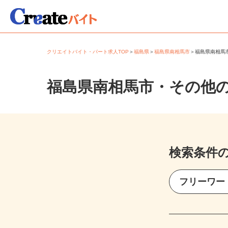
クリエイトバイト・パート求人TOP
＞
福島県
＞
福島県南相馬市
＞
福島県南相
福島県南相馬市・その他
検索条件