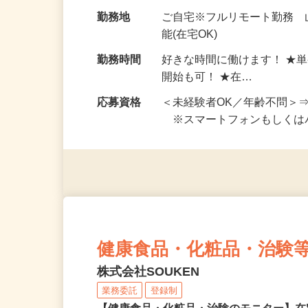
お仕事です。 ◆【いろん…
給与
完全出来高制 ★謝礼は、
勤務地
ご自宅※フルリモート勤務
能(在宅OK)
勤務時間
好きな時間に働けます！ ★
開始も可！ ★在…
応募資格
＜未経験者OK／年齢不問＞
※スマートフォンもしくは
健康食品・化粧品・治験