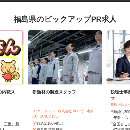
福島県のピックアップPR求人
の内職ス
断熱材の製造スタッフ
税理士
フ
税理士法
UTエージェント株式会社 AGT北日本第一
時給1,
CU《ANUD1C...
年数・
時給1,180円以上