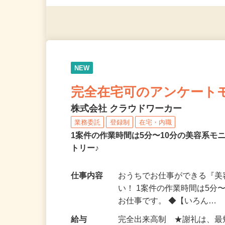
◎年齢不問
NEW
完全在宅可のアンケート
株式会社 クラウドワーカー
業務委託
登録制
在宅・内職
1案件の作業時間は5分〜10分の美容系
トリー♪
仕事内容
おうちでお仕事ができる『
い！ 1案件の作業時間は5