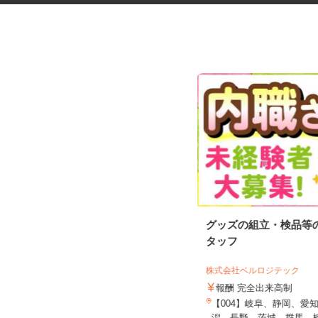
税理士事務所の在宅勤務スタッ
グッズの組立・検品等
フ
タッフ
税理士法人サリーレ
株式会社ベルロジテック
時給1,300円〜1,600円以上 ※経験
年数・スキルによる
報酬 完全出来高制