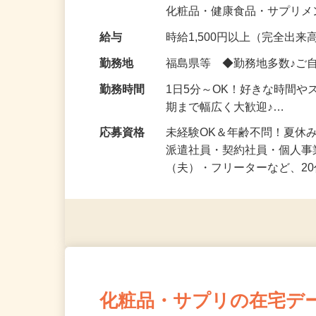
気になる…」 そんな気持ち
化粧品・健康食品・サプリ
給与
時給1,500円以上（完全出来高
勤務地
福島県等 ◆勤務地多数♪ご
勤務時間
1日5分～OK！好きな時間や
期まで幅広く大歓迎♪…
応募資格
未経験OK＆年齢不問！夏休
派遣社員・契約社員・個人
（夫）・フリーターなど、20