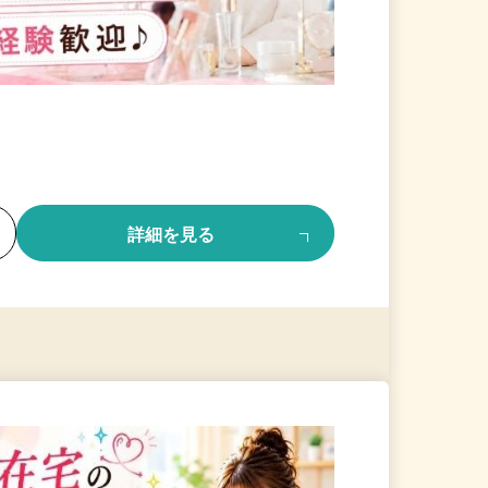
る
詳細を見る