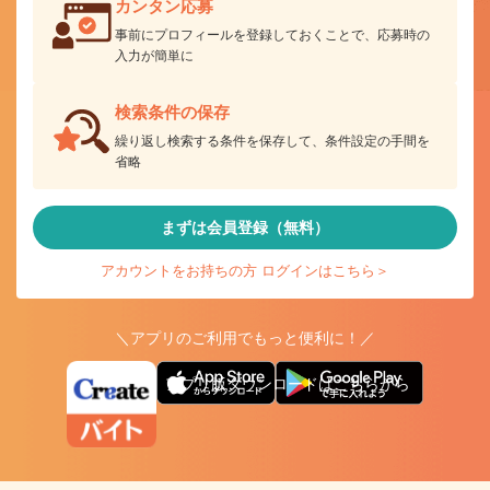
カンタン応募
事前にプロフィールを登録しておくことで、応募時の
入力が簡単に
検索条件の保存
繰り返し検索する条件を保存して、条件設定の手間を
省略
まずは会員登録（無料）
アカウントをお持ちの方 ログインはこちら＞
＼アプリのご利用でもっと便利に！／
アプリ版ダウンロードはこちらから