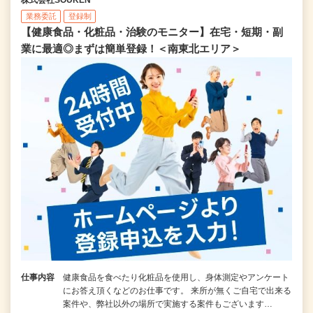
業務委託
登録制
【健康食品・化粧品・治験のモニター】在宅・短期・副
業に最適◎まずは簡単登録！＜南東北エリア＞
仕事内容
健康食品を食べたり化粧品を使用し、身体測定やアンケート
にお答え頂くなどのお仕事です。 来所が無くご自宅で出来る
案件や、弊社以外の場所で実施する案件もございます…