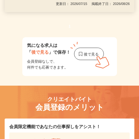
更新日： 2026/07/15 掲載終了日： 2026/08/26
1
気になる求人は
「
後で見る
」で保存！
会員登録なしで、
何件でも応募できます。
クリエイトバイト
会員登録のメリット
会員限定機能であなたの仕事探しをアシスト！