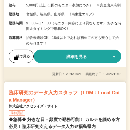
給与
5,000円以上（1回のモニター参加につき） ※完全出来高制
勤務地
宮城県、福島県、山形県 《南東北エリア》
勤務時間
9：00～17：00（モニター内容により異なります） 好きな時
間＆タイミングで勤務OK！…
応募資格
治験未経験OK 18歳以上であれば初めての方も安心して始
められます！
詳細を見る
後で見る
更新日： 2026/07/21 掲載終了日： 2026/11/13
臨床研究のデータ入力スタッフ（LDM：Local Dat
a Manager）
株式会社アクセライズ・サイト
業務委託
◆急募◆ 好きな日・頻度で勤務可能！ カルテを読める方
必見！臨床研究支えるデータ入力＠福島県内