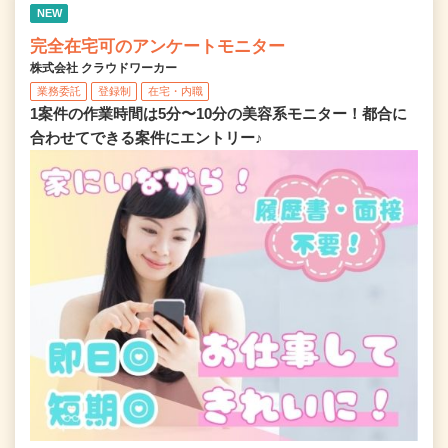
NEW
完全在宅可のアンケートモニター
株式会社 クラウドワーカー
業務委託
登録制
在宅・内職
1案件の作業時間は5分〜10分の美容系モニター！都合に
合わせてできる案件にエントリー♪