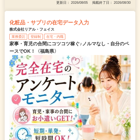
更新日： 2026/08/05 掲載終了日： 2026/08/30
化粧品・サプリの在宅データ入力
株式会社リアル・フェイス
業務委託
登録制
在宅・内職
家事・育児の合間にコツコツ稼ぐ♪ノルマなし・自分のペ
ースでOK！〈福島県〉