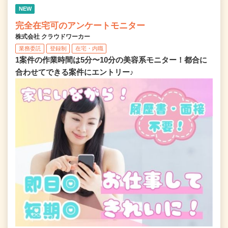
NEW
完全在宅可のアンケートモニター
株式会社 クラウドワーカー
業務委託
登録制
在宅・内職
1案件の作業時間は5分〜10分の美容系モニター！都合に
合わせてできる案件にエントリー♪