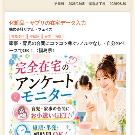
更新日： 2026/08/05 掲載終了日： 2026/08/30
化粧品・サプリの在宅データ入力
株式会社リアル・フェイス
業務委託
登録制
在宅・内職
家事・育児の合間にコツコツ稼ぐ♪ノルマなし・自分のペ
ースでOK！〈福島県〉