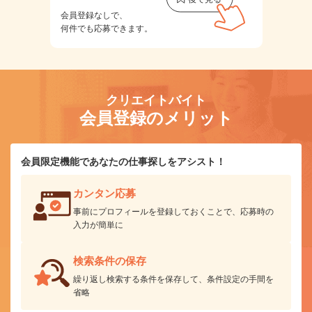
会員登録なしで、
何件でも応募できます。
クリエイトバイト
会員登録のメリット
会員限定機能であなたの仕事探しをアシスト！
カンタン応募
事前にプロフィールを登録しておくことで、応募時の
入力が簡単に
検索条件の保存
繰り返し検索する条件を保存して、条件設定の手間を
省略