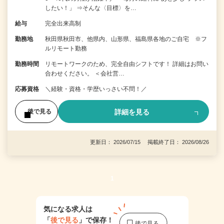
したい！」 ⇒そんな〈目標〉を…
給与
完全出来高制
勤務地
秋田県秋田市、他県内、山形県、福島県各地のご自宅 ※フ
ルリモート勤務
勤務時間
リモートワークのため、完全自由シフトです！ 詳細はお問い
合わせください。 ＜会社営…
応募資格
＼経験・資格・学歴いっさい不問！／
詳細を見る
後で見る
更新日： 2026/07/15 掲載終了日： 2026/08/26
1
気になる求人は
「
後で見る
」で保存！