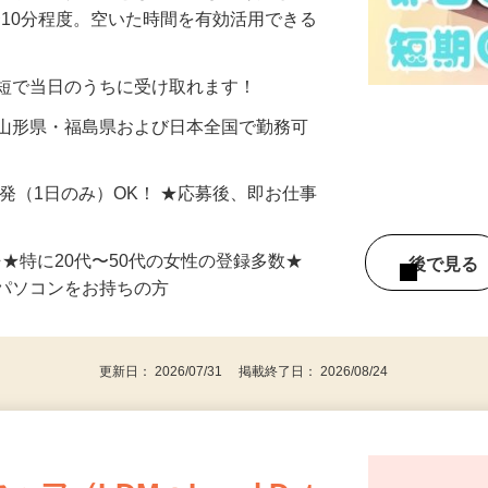
美容系モニター』として活躍してくださ
分〜10分程度。空いた時間を有効活用できる
最短で当日のうちに受け取れます！
 山形県・福島県および日本全国で勤務可
単発（1日のみ）OK！ ★応募後、即お仕事
⇒★特に20代〜50代の女性の登録多数★
後で見
パソコンをお持ちの方
更新日： 2026/07/31 掲載終了日： 2026/08/24