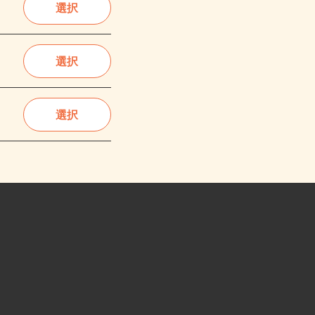
選択
選択
選択