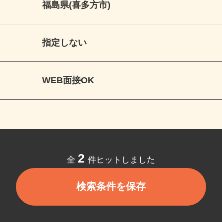
福島県(喜多方市)
指定しない
WEB面接OK
2
全
件ヒットしました
検索条件を保存