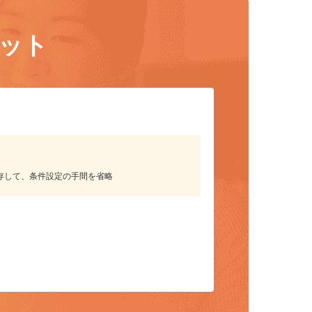
リット
保存して、条件設定の手間を省略