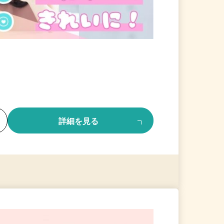
る
詳細を見る