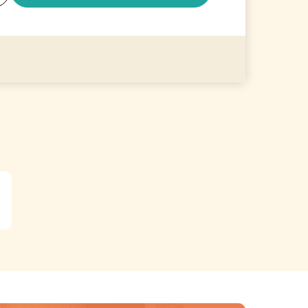
る
詳細を見る