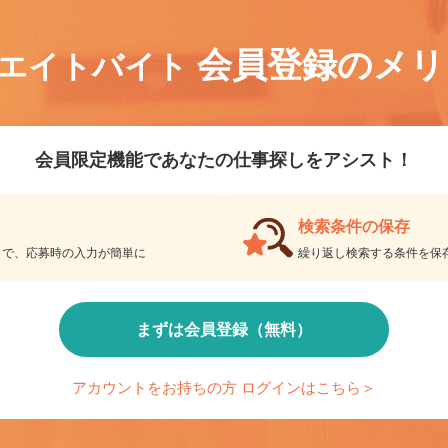
会員登録のメ
リエイトバイト
会員限定機能であなたの仕事探しをアシスト！
検索条件の保存
とで、応募時の入力が簡単に
繰り返し検索する条件を
まずは会員登録（無料）
アカウントをお持ちの方 ログインはこちら＞