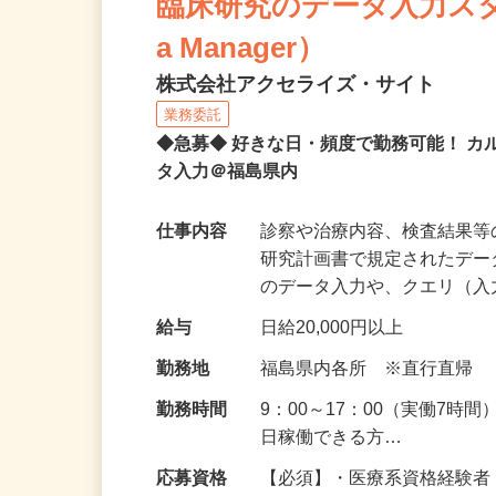
臨床研究のデータ入力スタッフ
a Manager）
株式会社アクセライズ・サイト
業務委託
◆急募◆ 好きな日・頻度で勤務可能！ 
タ入力＠福島県内
仕事内容
診察や治療内容、検査結果
研究計画書で規定されたデー
のデータ入力や、クエリ（
給与
日給20,000円以上
勤務地
福島県内各所 ※直行直帰
勤務時間
9：00～17：00（実働7時
日稼働できる方…