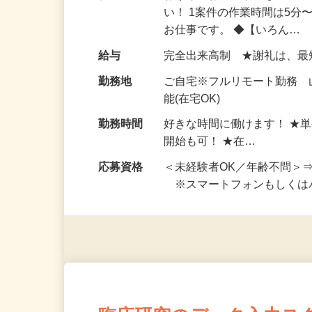
仕事内容
おうちでお仕事ができる『
い！ 1案件の作業時間は5
お仕事です。 ◆【いろん…
給与
完全出来高制 ★謝礼は、
勤務地
ご自宅※フルリモート勤務
能(在宅OK)
勤務時間
好きな時間に働けます！ ★
開始も可！ ★在…
応募資格
＜未経験者OK／年齢不問＞
※スマートフォンもしくは