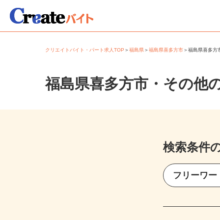
クリエイトバイト・パート求人TOP
＞
福島県
＞
福島県喜多方市
＞
福島県喜多
福島県喜多方市・その他
検索条件