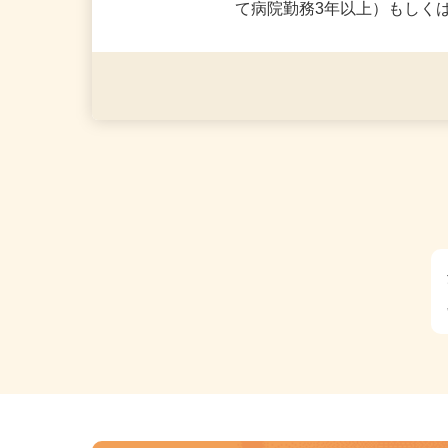
応募資格
【必須】・医療系資格経験
て病院勤務3年以上）もしく