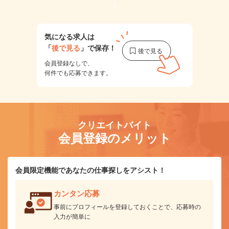
1
気になる求人は
「
後で見る
」で保存！
会員登録なしで、
何件でも応募できます。
クリエイトバイト
会員登録のメリット
会員限定機能であなたの仕事探しをアシスト！
カンタン応募
事前にプロフィールを登録しておくことで、応募時の
入力が簡単に