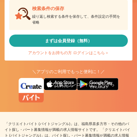
検索条件の保存
繰り返し検索する条件を保存して、条件設定の手間を
省略
まずは会員登録（無料）
アカウントをお持ちの方 ログインはこちら＞
＼アプリのご利用でもっと便利に！／
アプリ版ダウンロードはこちらから
「クリエイトバイト (バイトジャングル)」は、福島県喜多方市・その他のバ
イト探し・パート募集情報が満載の求人情報サイトです。 「クリエイトバイ
ト (バイトジャングル)」は、バイト探し・パート募集情報が満載の求人情報