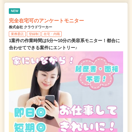
NEW
完全在宅可のアンケートモニター
株式会社 クラウドワーカー
業務委託
登録制
在宅・内職
1案件の作業時間は5分〜10分の美容系モニター！都合に
合わせてできる案件にエントリー♪