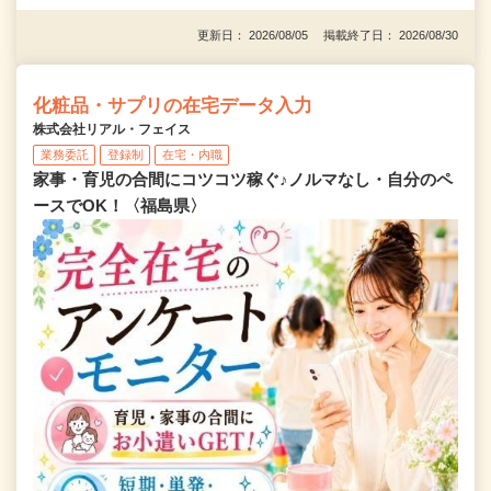
更新日： 2026/08/05 掲載終了日： 2026/08/30
化粧品・サプリの在宅データ入力
株式会社リアル・フェイス
業務委託
登録制
在宅・内職
家事・育児の合間にコツコツ稼ぐ♪ノルマなし・自分のペ
ースでOK！〈福島県〉