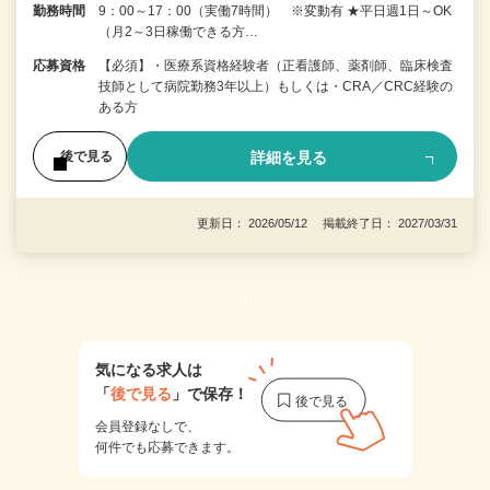
勤務時間
9：00～17：00（実働7時間） ※変動有 ★平日週1日～OK
（月2～3日稼働できる方…
応募資格
【必須】・医療系資格経験者（正看護師、薬剤師、臨床検査
技師として病院勤務3年以上）もしくは・CRA／CRC経験の
ある方
詳細を見る
後で見る
更新日： 2026/05/12 掲載終了日： 2027/03/31
1
気になる求人は
「
後で見る
」で保存！
会員登録なしで、
何件でも応募できます。