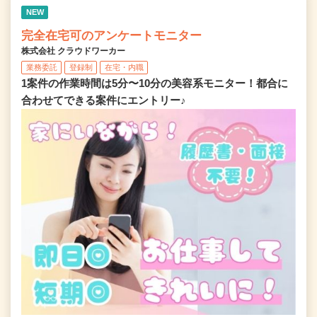
NEW
完全在宅可のアンケートモニター
株式会社 クラウドワーカー
業務委託
登録制
在宅・内職
1案件の作業時間は5分〜10分の美容系モニター！都合に
合わせてできる案件にエントリー♪