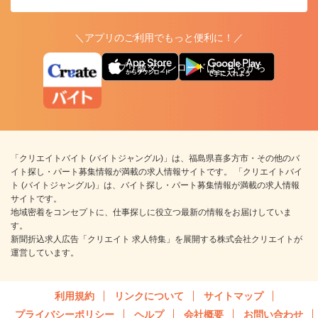
＼アプリのご利用でもっと便利に！／
アプリ版ダウンロードはこちらから
「クリエイトバイト (バイトジャングル)」は、福島県喜多方市・その他のバ
イト探し・パート募集情報が満載の求人情報サイトです。 「クリエイトバイ
ト (バイトジャングル)」は、バイト探し・パート募集情報が満載の求人情報
サイトです。
地域密着をコンセプトに、仕事探しに役立つ最新の情報をお届けしていま
す。
新聞折込求人広告「クリエイト 求人特集」を展開する株式会社クリエイトが
運営しています。
利用規約
リンクについて
サイトマップ
プライバシーポリシー
ヘルプ
会社概要
お問い合わせ