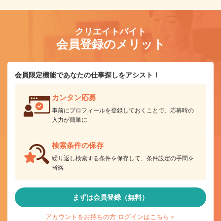
クリエイトバイト
会員登録のメリット
会員限定機能であなたの仕事探しをアシスト！
カンタン応募
事前にプロフィールを登録しておくことで、応募時の
入力が簡単に
検索条件の保存
繰り返し検索する条件を保存して、条件設定の手間を
省略
まずは会員登録（無料）
アカウントをお持ちの方 ログインはこちら＞