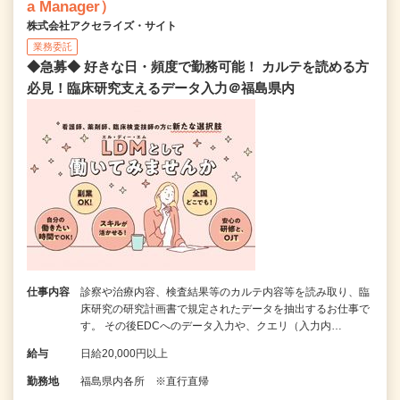
a Manager）
株式会社アクセライズ・サイト
業務委託
◆急募◆ 好きな日・頻度で勤務可能！ カルテを読める方
必見！臨床研究支えるデータ入力＠福島県内
仕事内容
診察や治療内容、検査結果等のカルテ内容等を読み取り、臨
床研究の研究計画書で規定されたデータを抽出するお仕事で
す。 その後EDCへのデータ入力や、クエリ（入力内…
給与
日給20,000円以上
勤務地
福島県内各所 ※直行直帰