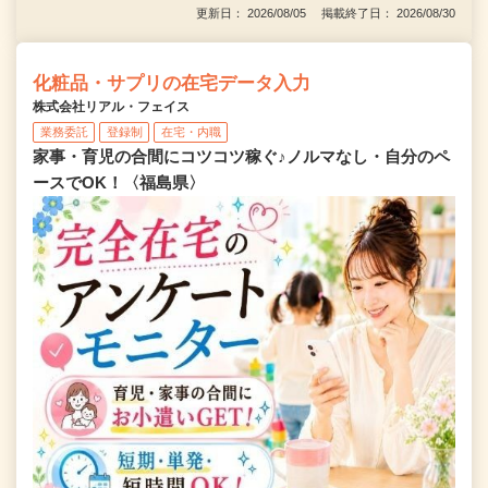
更新日： 2026/08/05 掲載終了日： 2026/08/30
化粧品・サプリの在宅データ入力
株式会社リアル・フェイス
業務委託
登録制
在宅・内職
家事・育児の合間にコツコツ稼ぐ♪ノルマなし・自分のペ
ースでOK！〈福島県〉