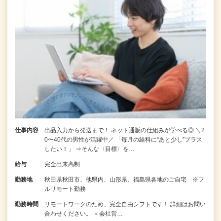
仕事内容
出品入力から発送まで！ ネット通販の仕組みが学べる◎ ＼2
0〜40代の男性が活躍中／ 「毎月の給料に“あと少し”プラス
したい！」 ⇒そんな〈目標〉を…
給与
完全出来高制
勤務地
秋田県秋田市、他県内、山形県、福島県各地のご自宅 ※フ
ルリモート勤務
勤務時間
リモートワークのため、完全自由シフトです！ 詳細はお問い
合わせください。 ＜会社営…