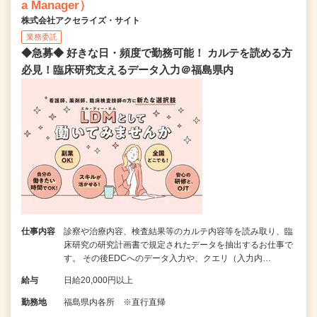
a Manager）
株式会社アクセライズ・サイト
業務委託
◆急募◆ 好きな日・頻度で勤務可能！ カルテを読める方
必見！臨床研究支えるデータ入力＠福島県内
仕事内容
診察や治療内容、検査結果等のカルテ内容等を読み取り、臨
床研究の研究計画書で規定されたデータを抽出するお仕事で
す。 その後EDCへのデータ入力や、クエリ（入力内…
給与
日給20,000円以上
勤務地
福島県内各所 ※直行直帰