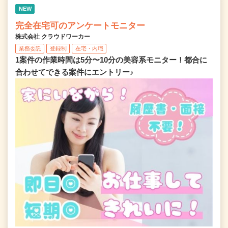
NEW
完全在宅可のアンケートモニター
株式会社 クラウドワーカー
業務委託
登録制
在宅・内職
1案件の作業時間は5分〜10分の美容系モニター！都合に
合わせてできる案件にエントリー♪