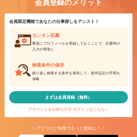
会員登録のメリット
会員限定機能であなたの仕事探しをアシスト！
カンタン応募
事前にプロフィールを登録しておくことで、応募時の
入力が簡単に
検索条件の保存
繰り返し検索する条件を保存して、条件設定の手間を
省略
まずは会員登録（無料）
アカウントをお持ちの方 ログインはこちら＞
＼アプリのご利用でもっと便利に！／