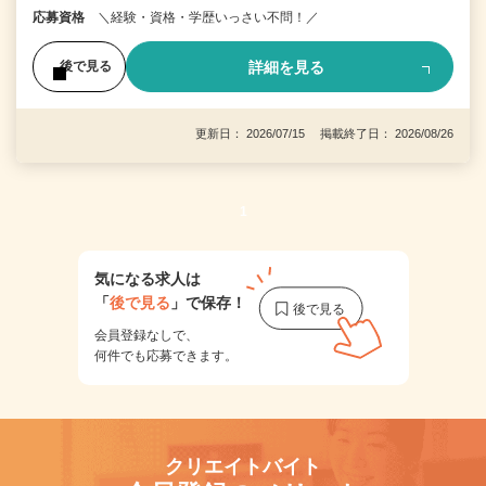
応募資格
＼経験・資格・学歴いっさい不問！／
詳細を見る
後で見る
更新日： 2026/07/15 掲載終了日： 2026/08/26
1
気になる求人は
「
後で見る
」で保存！
会員登録なしで、
何件でも応募できます。
クリエイトバイト