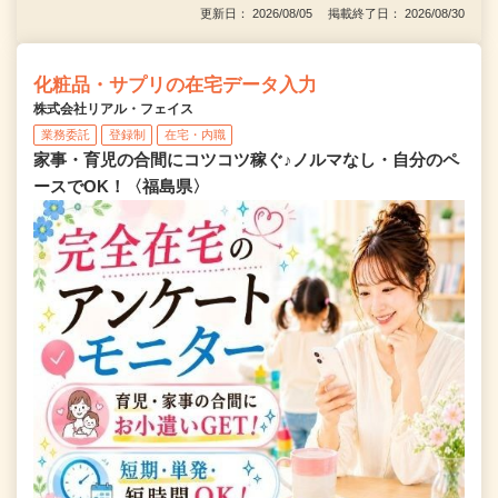
更新日： 2026/08/05 掲載終了日： 2026/08/30
化粧品・サプリの在宅データ入力
株式会社リアル・フェイス
業務委託
登録制
在宅・内職
家事・育児の合間にコツコツ稼ぐ♪ノルマなし・自分のペ
ースでOK！〈福島県〉