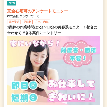
NEW
完全在宅可のアンケートモニター
株式会社 クラウドワーカー
業務委託
登録制
在宅・内職
1案件の作業時間は5分〜10分の美容系モニター！都合に
合わせてできる案件にエントリー♪