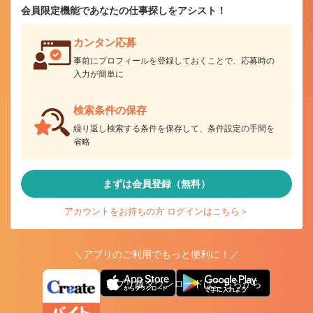
会員限定機能であなたの仕事探しをアシスト！
カンタン応募
事前にプロフィールを登録しておくことで、応募時の
入力が簡単に
検索条件の保存
繰り返し検索する条件を保存して、条件設定の手間を
省略
まずは会員登録（無料）
アカウントをお持ちの方 ログインはこちら＞
＼アプリのご利用でもっと便利に！／
アプリ版ダウンロードはこちらから