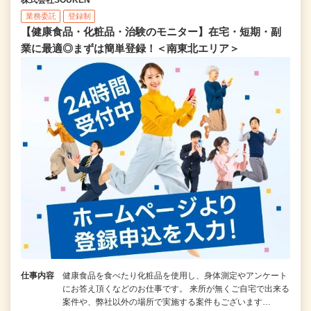
業務委託
登録制
【健康食品・化粧品・治験のモニター】在宅・短期・副
業に最適◎まずは簡単登録！＜南東北エリア＞
仕事内容
健康食品を食べたり化粧品を使用し、身体測定やアンケート
にお答え頂くなどのお仕事です。 来所が無くご自宅で出来る
案件や、弊社以外の場所で実施する案件もございます…