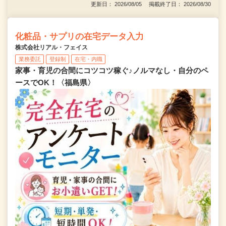
更新日： 2026/08/05 掲載終了日： 2026/08/30
化粧品・サプリの在宅データ入力
株式会社リアル・フェイス
業務委託
登録制
在宅・内職
家事・育児の合間にコツコツ稼ぐ♪ノルマなし・自分のペ
ースでOK！〈福島県〉