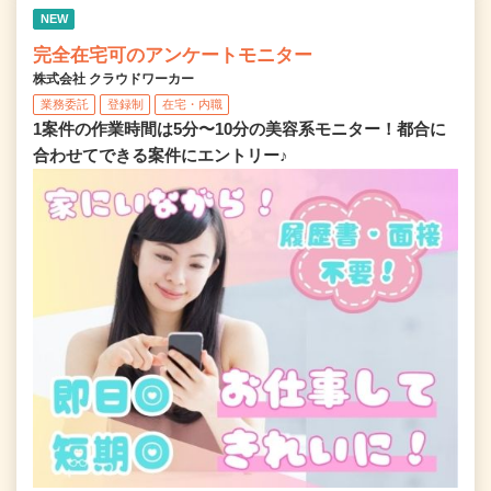
NEW
完全在宅可のアンケートモニター
株式会社 クラウドワーカー
業務委託
登録制
在宅・内職
1案件の作業時間は5分〜10分の美容系モニター！都合に
合わせてできる案件にエントリー♪