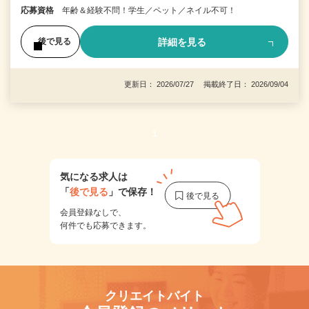
応募資格
年齢＆経験不問！学生／ペット／ネイル不可！
詳細を見る
後で見る
更新日： 2026/07/27 掲載終了日： 2026/09/04
1
気になる求人は
「
後で見る
」で保存！
会員登録なしで、
何件でも応募できます。
クリエイトバイト