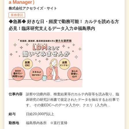
a Manager）
株式会社アクセライズ・サイト
業務委託
◆急募◆ 好きな日・頻度で勤務可能！ カルテを読める方
必見！臨床研究支えるデータ入力＠福島県内
仕事内容
診察や治療内容、検査結果等のカルテ内容等を読み取り、臨
床研究の研究計画書で規定されたデータを抽出するお仕事で
す。 その後EDCへのデータ入力や、クエリ（入力内…
給与
日給20,000円以上
勤務地
福島県内各所 ※直行直帰