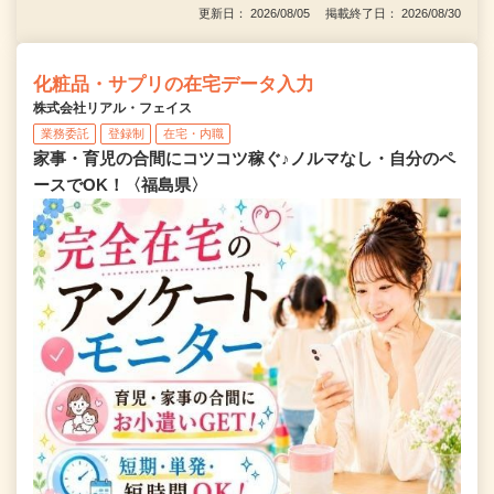
更新日： 2026/08/05 掲載終了日： 2026/08/30
化粧品・サプリの在宅データ入力
株式会社リアル・フェイス
業務委託
登録制
在宅・内職
家事・育児の合間にコツコツ稼ぐ♪ノルマなし・自分のペ
ースでOK！〈福島県〉