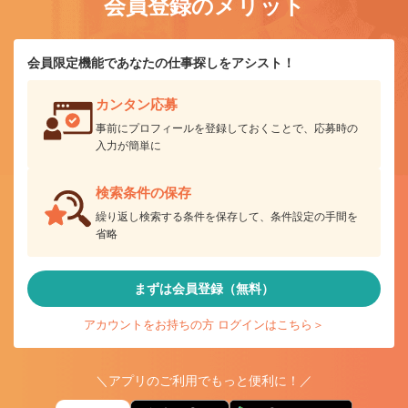
会員登録のメリット
会員限定機能であなたの仕事探しをアシスト！
カンタン応募
事前にプロフィールを登録しておくことで、応募時の
入力が簡単に
検索条件の保存
繰り返し検索する条件を保存して、条件設定の手間を
省略
まずは会員登録（無料）
アカウントをお持ちの方 ログインはこちら＞
＼アプリのご利用でもっと便利に！／