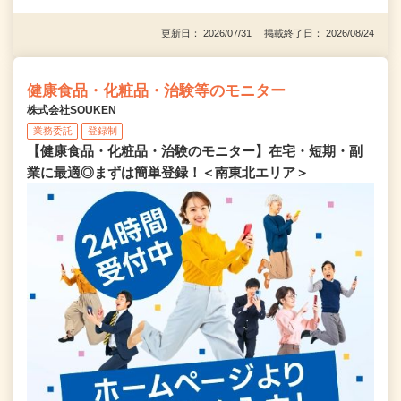
更新日： 2026/07/31 掲載終了日： 2026/08/24
健康食品・化粧品・治験等のモニター
株式会社SOUKEN
業務委託
登録制
【健康食品・化粧品・治験のモニター】在宅・短期・副
業に最適◎まずは簡単登録！＜南東北エリア＞