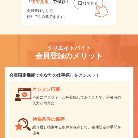
「
後で見る
」で保存！
会員登録なしで、
何件でも応募できます。
クリエイトバイト
会員登録のメリット
会員限定機能であなたの仕事探しをアシスト！
カンタン応募
事前にプロフィールを登録しておくことで、応募時の
入力が簡単に
検索条件の保存
繰り返し検索する条件を保存して、条件設定の手間を
省略