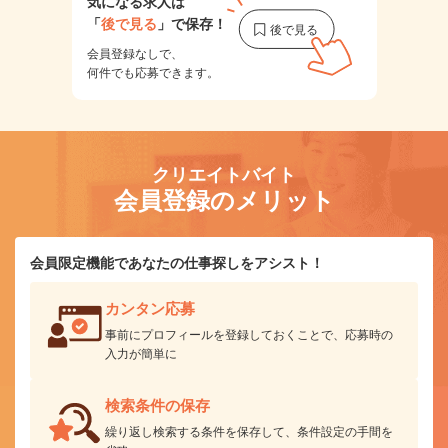
気になる求人は
「
後で見る
」で保存！
会員登録なしで、
何件でも応募できます。
クリエイトバイト
会員登録のメリット
会員限定機能であなたの仕事探しをアシスト！
カンタン応募
事前にプロフィールを登録しておくことで、応募時の
入力が簡単に
検索条件の保存
繰り返し検索する条件を保存して、条件設定の手間を