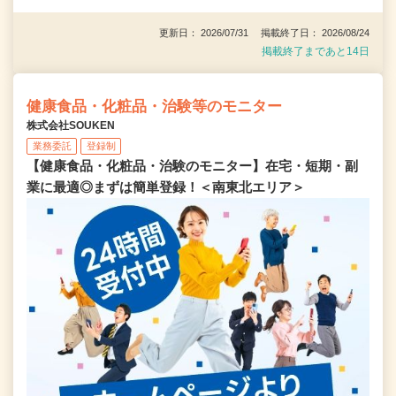
更新日： 2026/07/31 掲載終了日： 2026/08/24
掲載終了まであと14日
健康食品・化粧品・治験等のモニター
株式会社SOUKEN
業務委託
登録制
【健康食品・化粧品・治験のモニター】在宅・短期・副
業に最適◎まずは簡単登録！＜南東北エリア＞