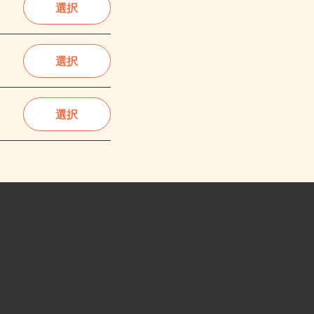
選択
選択
選択