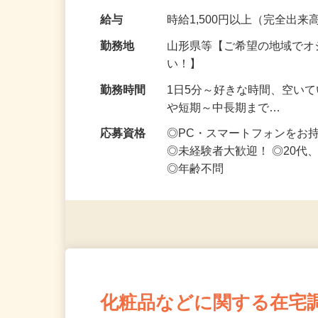
です ━━━━━…
給与
時給1,500円以上（完全出来高
勤務地
山形県等【ご希望の地域でオ
い！】
勤務時間
1日5分～好きな時間、空い
や短期～中長期まで…
応募資格
◎PC・スマートフォンをお
◎未経験者大歓迎！ ◎20代
◎年齢不問