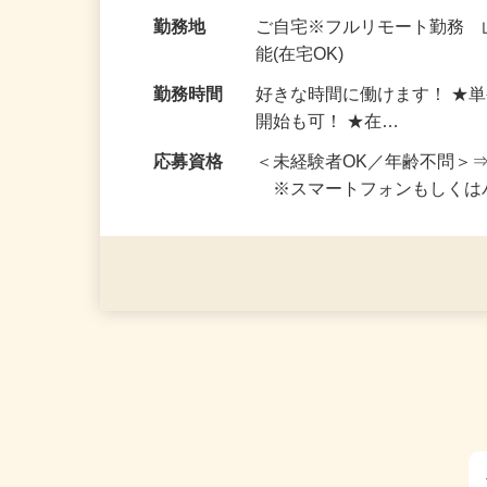
お仕事です。 ◆【いろん…
給与
完全出来高制 ★謝礼は、
勤務地
ご自宅※フルリモート勤務
能(在宅OK)
勤務時間
好きな時間に働けます！ ★
開始も可！ ★在…
応募資格
＜未経験者OK／年齢不問＞
※スマートフォンもしくは