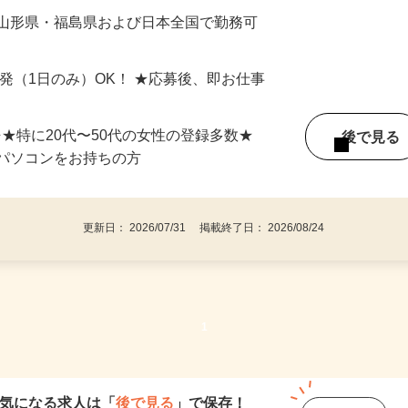
最短で当日のうちに受け取れます！
 山形県・福島県および日本全国で勤務可
単発（1日のみ）OK！ ★応募後、即お仕事
⇒★特に20代〜50代の女性の登録多数★
後で見
パソコンをお持ちの方
更新日： 2026/07/31 掲載終了日： 2026/08/24
1