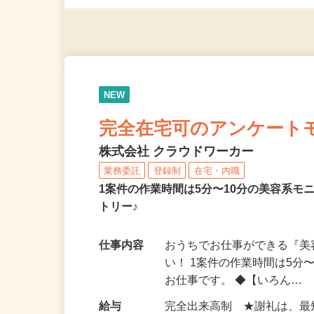
（夫）・フリーターなど、20
NEW
完全在宅可のアンケート
株式会社 クラウドワーカー
業務委託
登録制
在宅・内職
1案件の作業時間は5分〜10分の美容系
トリー♪
仕事内容
おうちでお仕事ができる『
い！ 1案件の作業時間は5