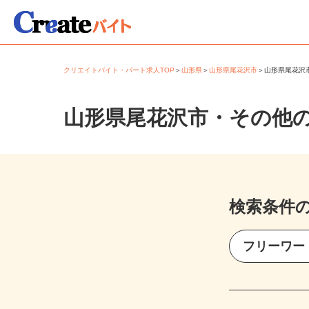
クリエイトバイト・パート求人TOP
＞
山形県
＞
山形県尾花沢市
＞
山形県尾花
山形県尾花沢市・その他
検索条件