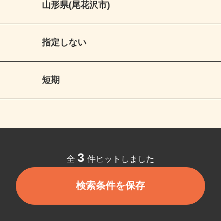
山形県(尾花沢市)
指定しない
短期
3
全
件ヒットしました
検索条件を保存