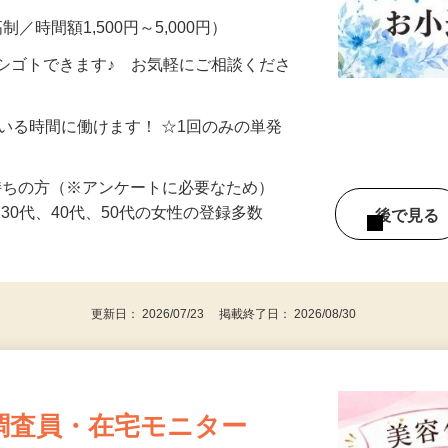
制／時間額1,500円～5,000円）
シゴトできます♪ お気軽にご相談くださ
ている時間に働けます！ ☆1回のみの単発
持ちの方（※アンケートに必要なため）
、30代、40代、50代の女性の登録多数
後で見
更新日： 2026/07/23 掲載終了日： 2026/08/30