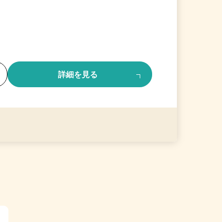
る
詳細を見る