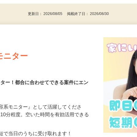
代～50代…
更新日： 2026/08/05 掲載終了日： 2026/08/30
モニター
モニター！都合に合わせてできる案件にエン
美容系モニター』として活躍してくださ
分〜10分程度。空いた時間を有効活用できる