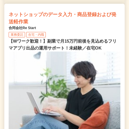
ネットショップのデータ入力・商品登録および発
送軽作業
合同会社Re Start
業務委託
在宅・内職
【Wワーク歓迎！】副業で月15万円前後を見込めるフリ
マアプリ出品の運用サポート！未経験／在宅OK