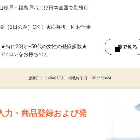
最短で当日のうちに受け取れます！
 山形県・福島県および日本全国で勤務可
単発（1日のみ）OK！ ★応募後、即お仕事
⇒★特に20代〜50代の女性の登録多数★
後で見
パソコンをお持ちの方
更新日： 2026/07/31 掲載終了日： 2026/08/24
入力・商品登録および発