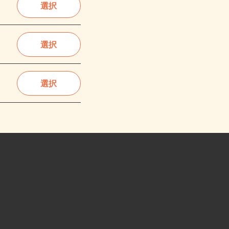
選択
選択
選択