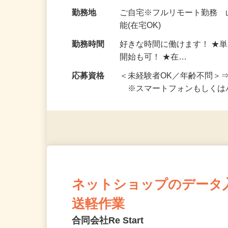
お仕事です。 ◆【いろん…
給与
完全出来高制 ★謝礼は、
勤務地
ご自宅※フルリモート勤務
能(在宅OK)
勤務時間
好きな時間に働けます！ ★
開始も可！ ★在…
応募資格
＜未経験者OK／年齢不問＞
※スマートフォンもしくは
ネットショップのデータ