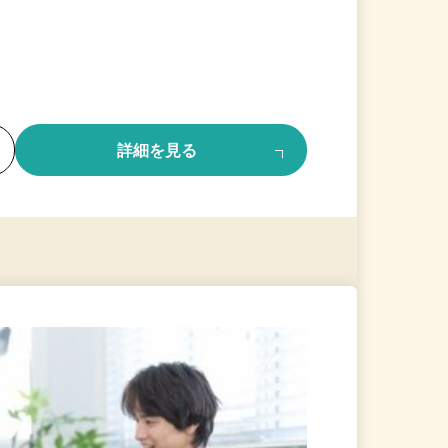
る
詳細を見る