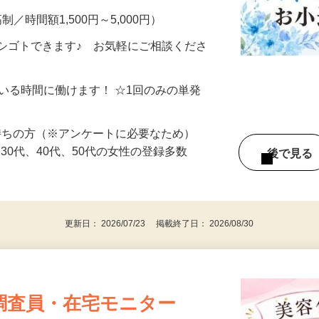
制／時間額1,500円～5,000円）
シゴトできます♪ お気軽にご相談くださ
ている時間に働けます！ ☆1回のみの単発
持ちの方（※アンケートに必要なため）
、30代、40代、50代の女性の登録多数
後で見
更新日： 2026/07/23 掲載終了日： 2026/08/30