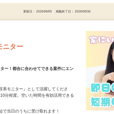
代～50代…
更新日： 2026/08/05 掲載終了日： 2026/08/30
モニター
モニター！都合に合わせてできる案件にエン
美容系モニター』として活躍してくださ
分〜10分程度。空いた時間を有効活用できる