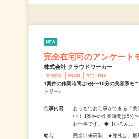
（夫）・フリーターなど、20
NEW
完全在宅可のアンケート
株式会社 クラウドワーカー
業務委託
登録制
在宅・内職
1案件の作業時間は5分〜10分の美容系
トリー♪
仕事内容
おうちでお仕事ができる『
い！ 1案件の作業時間は5