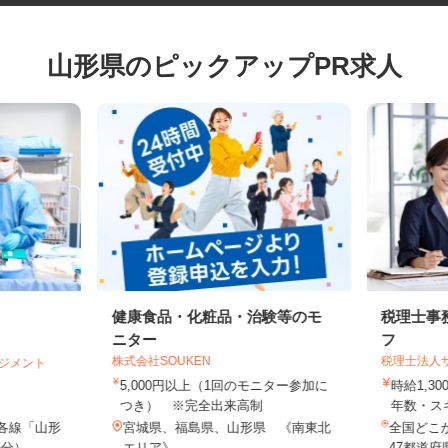
山形県のピックアップPR求人
健康食品・化粧品・治験等のモ
税理士
ニター
フ
株式会社SOUKEN
税理士法
マネジメント
5,000円以上（1回のモニター参加に
時給1,
つき） ※完全出来高制
年数・