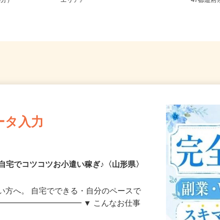
R各線「山形
宮城県、福島県、山形県 《南東北
全国ど
5分）
エリア》
47都
ータ入力
自宅でコツコツお小遣い稼ぎ♪〈山形県〉
い方へ。 自宅でできる・自分のペースで
━━━━━━━━━━━ ▼ こんなお仕事