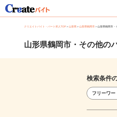
クリエイトバイト・パート求人TOP
＞
山形県
＞
山形県鶴岡市
＞
山形県鶴岡市
山形県鶴岡市・その他の
検索条件