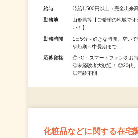
です ━━━━━…
給与
時給1,500円以上（完全出来高
勤務地
山形県等【ご希望の地域でオ
い！】
勤務時間
1日5分～好きな時間、空い
や短期～中長期まで…
応募資格
◎PC・スマートフォンをお
◎未経験者大歓迎！ ◎20代
◎年齢不問