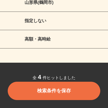
山形県(鶴岡市)
指定しない
高額・高時給
4
全
件ヒットしました
検索条件を保存