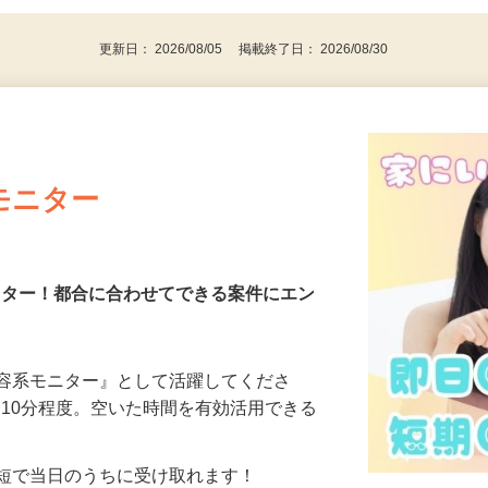
代～50代…
更新日： 2026/08/05 掲載終了日： 2026/08/30
モニター
モニター！都合に合わせてできる案件にエン
美容系モニター』として活躍してくださ
分〜10分程度。空いた時間を有効活用できる