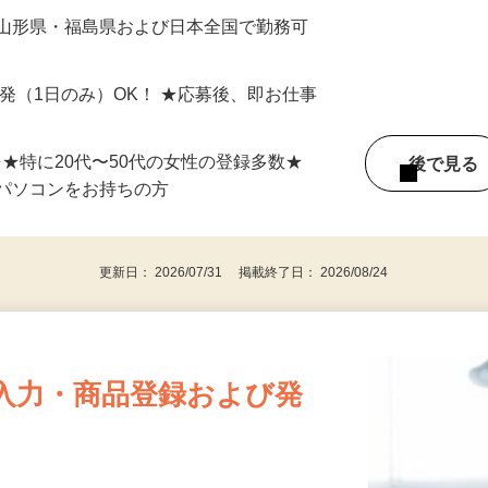
最短で当日のうちに受け取れます！
 山形県・福島県および日本全国で勤務可
単発（1日のみ）OK！ ★応募後、即お仕事
⇒★特に20代〜50代の女性の登録多数★
後で見
パソコンをお持ちの方
更新日： 2026/07/31 掲載終了日： 2026/08/24
入力・商品登録および発