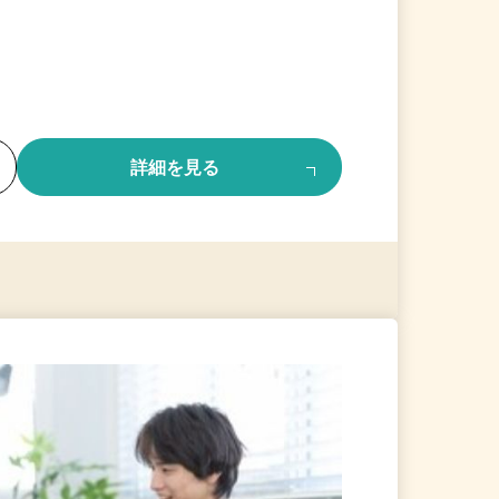
る
詳細を見る