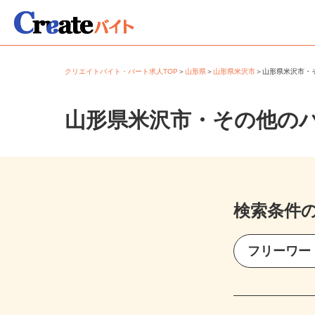
クリエイトバイト・パート求人TOP
＞
山形県
＞
山形県米沢市
＞
山形県米沢市
山形県米沢市・その他の
検索条件