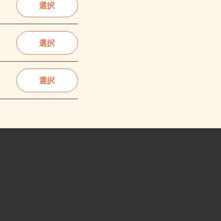
選択
選択
選択