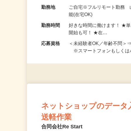
お仕事です。 ◆【いろん…
給与
完全出来高制 ★謝礼は、
勤務地
ご自宅※フルリモート勤務
能(在宅OK)
勤務時間
好きな時間に働けます！ ★
開始も可！ ★在…
応募資格
＜未経験者OK／年齢不問＞
※スマートフォンもしくは
ネットショップのデータ