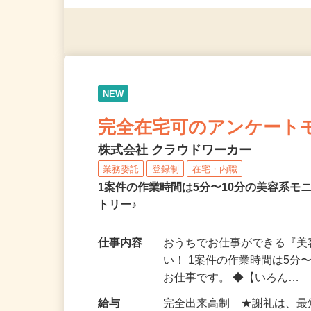
（夫）・フリーターなど、20
NEW
完全在宅可のアンケート
株式会社 クラウドワーカー
業務委託
登録制
在宅・内職
1案件の作業時間は5分〜10分の美容系
トリー♪
仕事内容
おうちでお仕事ができる『
い！ 1案件の作業時間は5