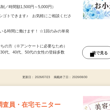
制／時間額1,500円～5,000円）
シゴトできます♪ お気軽にご相談くださ
ている時間に働けます！ ☆1回のみの単発
持ちの方（※アンケートに必要なため）
、30代、40代、50代の女性の登録多数
後で見
更新日： 2026/07/23 掲載終了日： 2026/08/30