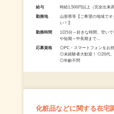
です ━━━━━…
給与
時給1,500円以上（完全出来高
勤務地
山形県等【ご希望の地域でオ
い！】
勤務時間
1日5分～好きな時間、空い
や短期～中長期まで…
応募資格
◎PC・スマートフォンをお
◎未経験者大歓迎！ ◎20代
◎年齢不問