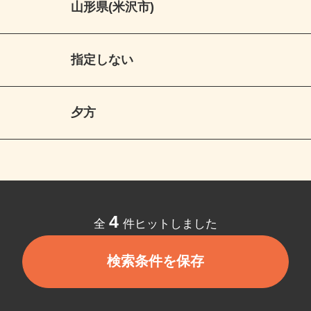
山形県(米沢市)
指定しない
夕方
4
全
件ヒットしました
検索条件を保存