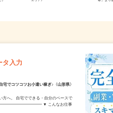
務OK（全国
宮城県、福島県、山形県 《南東北
山形県
なし）
エリア》
駅」よ
ータ入力
自宅でコツコツお小遣い稼ぎ♪〈山形県〉
い方へ。 自宅でできる・自分のペースで
━━━━━━━━━━━ ▼ こんなお仕事