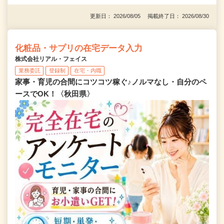
更新日： 2026/08/05 掲載終了日： 2026/08/30
化粧品・サプリの在宅データ入力
株式会社リアル・フェイス
業務委託
登録制
在宅・内職
家事・育児の合間にコツコツ稼ぐ♪ノルマなし・自分のペ
ースでOK！〈秋田県〉