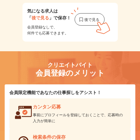
気になる求人は
「
後で見る
」で保存！
会員登録なしで、
何件でも応募できます。
クリエイトバイト
会員登録のメリット
会員限定機能であなたの仕事探しをアシスト！
カンタン応募
事前にプロフィールを登録しておくことで、応募時の
入力が簡単に
検索条件の保存