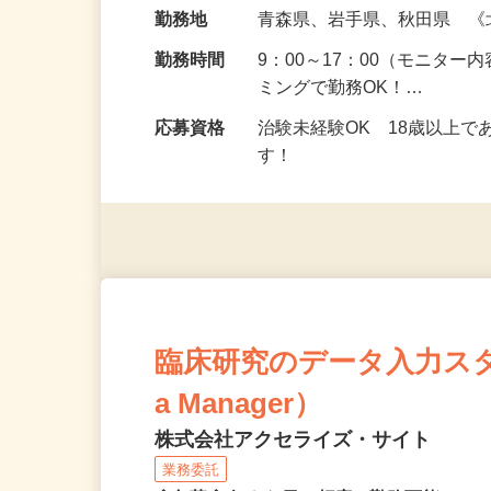
給与
5,000円以上（1回のモニ
勤務地
青森県、岩手県、秋田県 
勤務時間
9：00～17：00（モニタ
ミングで勤務OK！…
応募資格
治験未経験OK 18歳以上
す！
臨床研究のデータ入力スタッフ
a Manager）