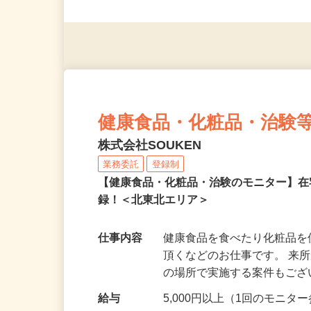
◎未経験者大歓迎！ ◎20代
◎年齢不問
健康食品・化粧品・治験
株式会社SOUKEN
業務委託
登録制
【健康食品・化粧品・治験のモニター】
録！＜北東北エリア＞
仕事内容
健康食品を食べたり化粧品
頂くなどのお仕事です。 来
の場所で実施する案件もご