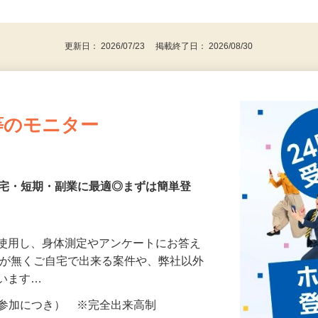
、30代、40代、50代の女性の登録多数
後で見
更新日： 2026/07/23 掲載終了日： 2026/08/30
等のモニター
在宅・短期・副業に最適◎まずは簡単登
を使用し、身体測定やアンケートにお答え
所が無くご自宅で出来る案件や、弊社以外
ざいます…