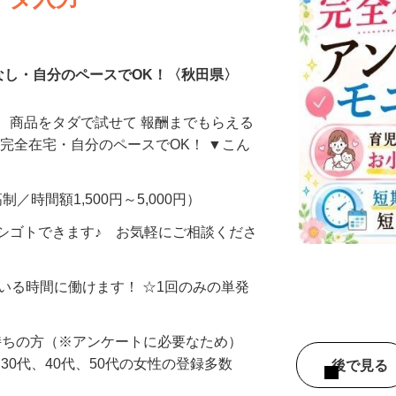
ータ入力
なし・自分のペースでOK！〈秋田県〉
、商品をタダで試せて 報酬までもらえる
・完全在宅・自分のペースでOK！ ▼こん
制／時間額1,500円～5,000円）
シゴトできます♪ お気軽にご相談くださ
ている時間に働けます！ ☆1回のみの単発
持ちの方（※アンケートに必要なため）