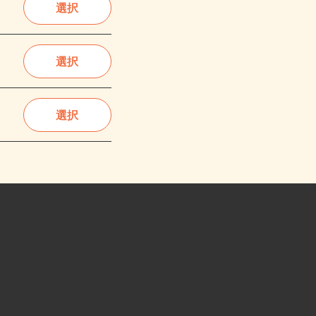
選択
選択
選択