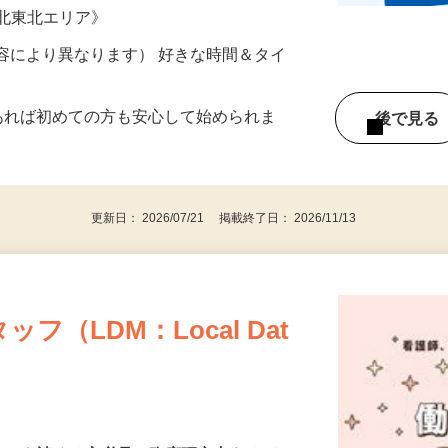
ター参加につき） ※完全出来高制
《北東北エリア》
ー内容により異なります） 好きな時間＆タイ
であれば初めての方も安心して始められま
後で見
更新日： 2026/07/21 掲載終了日： 2026/11/13
（LDM：Local Dat