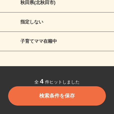
秋田県(北秋田市)
指定しない
子育てママ在籍中
4
全
件ヒットしました
検索条件を保存