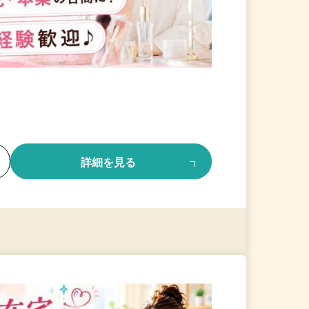
る
詳細を見る