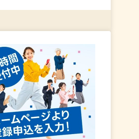
る
詳細を見る