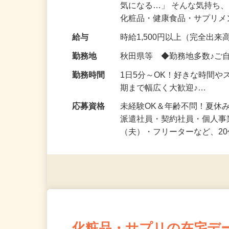
仕事内容
「このコスメ、自分の肌に
気になる…」 そんな気持ち
化粧品・健康食品・サプリ
給与
時給1,500円以上（完全出来高
勤務地
秋田県等 ◆勤務地多数♪ご
勤務時間
1日5分～OK！好きな時間や
期まで幅広く大歓迎♪…
応募資格
未経験OK＆年齢不問！夏休
派遣社員・契約社員・個人
（夫）・フリーターなど、20