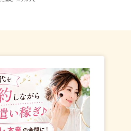
秋田市、他県内、山形県、福
地のご自宅 ※フルリモー
全国どこからでも在宅勤務OK（全国
47都道府県対応、転勤なし）