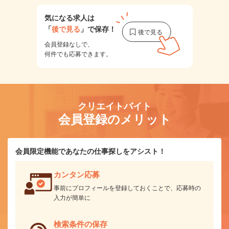
気になる求人は
「
後で見る
」で保存！
会員登録なしで、
何件でも応募できます。
クリエイトバイト
会員登録のメリット
会員限定機能であなたの仕事探しをアシスト！
カンタン応募
事前にプロフィールを登録しておくことで、応募時の
入力が簡単に
検索条件の保存