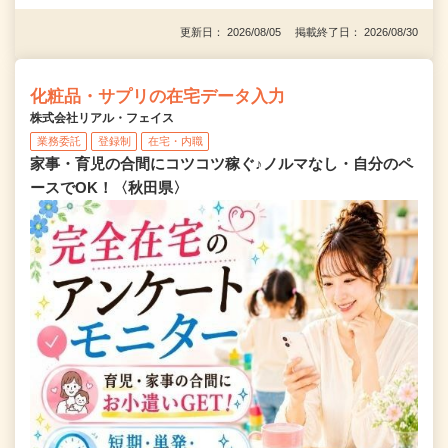
更新日： 2026/08/05 掲載終了日： 2026/08/30
化粧品・サプリの在宅データ入力
株式会社リアル・フェイス
業務委託
登録制
在宅・内職
家事・育児の合間にコツコツ稼ぐ♪ノルマなし・自分のペ
ースでOK！〈秋田県〉