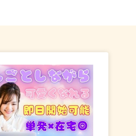
地のご自宅 ※フルリモー
青森県、岩手県、秋田県 《北東北
エリア》