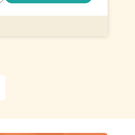
る
詳細を見る