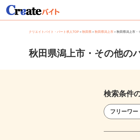
クリエイトバイト・パート求人TOP
＞
秋田県
＞
秋田県潟上市
＞
秋田県潟上市
秋田県潟上市・その他の
検索条件