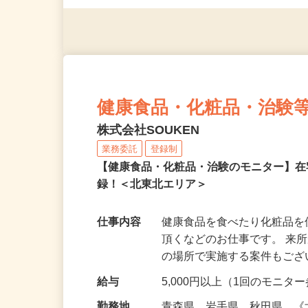
◎年齢不問
健康食品・化粧品・治験
株式会社SOUKEN
業務委託
登録制
【健康食品・化粧品・治験のモニター】
録！＜北東北エリア＞
仕事内容
健康食品を食べたり化粧品
頂くなどのお仕事です。 来
の場所で実施する案件もご