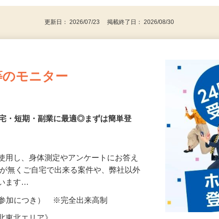
更新日： 2026/07/23 掲載終了日： 2026/08/30
等のモニター
在宅・短期・副業に最適◎まずは簡単登
を使用し、身体測定やアンケートにお答え
所が無くご自宅で出来る案件や、弊社以外
ざいます…