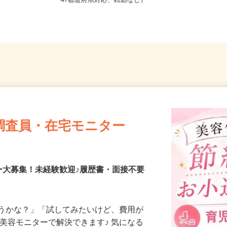
全国どこからでも在宅勤務OK（全国
47都道府県対応、転勤なし）
調査員・在宅モニター
ー大募集！未経験歓迎♪履歴書・面接不要
合うかな？」「試してみたいけど、費用が