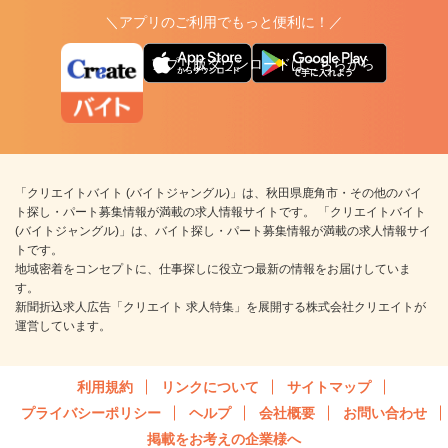
＼アプリのご利用でもっと便利に！／
アプリ版ダウンロードはこちらから
「クリエイトバイト (バイトジャングル)」は、秋田県鹿角市・その他のバイ
ト探し・パート募集情報が満載の求人情報サイトです。 「クリエイトバイト
(バイトジャングル)」は、バイト探し・パート募集情報が満載の求人情報サイ
トです。
地域密着をコンセプトに、仕事探しに役立つ最新の情報をお届けしていま
す。
新聞折込求人広告「クリエイト 求人特集」を展開する株式会社クリエイトが
運営しています。
利用規約
リンクについて
サイトマップ
プライバシーポリシー
ヘルプ
会社概要
お問い合わせ
掲載をお考えの企業様へ