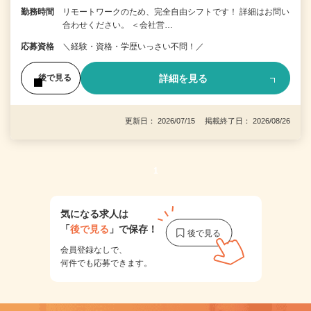
勤務時間
リモートワークのため、完全自由シフトです！ 詳細はお問い
合わせください。 ＜会社営…
応募資格
＼経験・資格・学歴いっさい不問！／
詳細を見る
後で見る
更新日： 2026/07/15 掲載終了日： 2026/08/26
1
気になる求人は
「
後で見る
」で保存！
会員登録なしで、
何件でも応募できます。