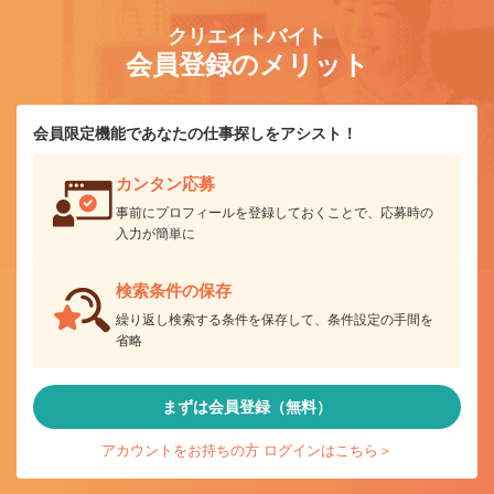
クリエイトバイト
会員登録のメリット
会員限定機能であなたの仕事探しをアシスト！
カンタン応募
事前にプロフィールを登録しておくことで、応募時の
入力が簡単に
検索条件の保存
繰り返し検索する条件を保存して、条件設定の手間を
省略
まずは会員登録（無料）
アカウントをお持ちの方 ログインはこちら＞