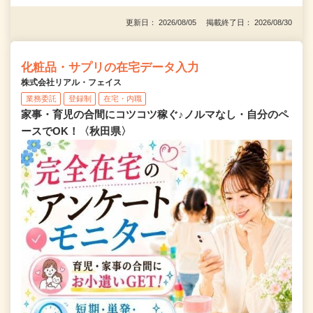
更新日： 2026/08/05 掲載終了日： 2026/08/30
化粧品・サプリの在宅データ入力
株式会社リアル・フェイス
業務委託
登録制
在宅・内職
家事・育児の合間にコツコツ稼ぐ♪ノルマなし・自分のペ
ースでOK！〈秋田県〉