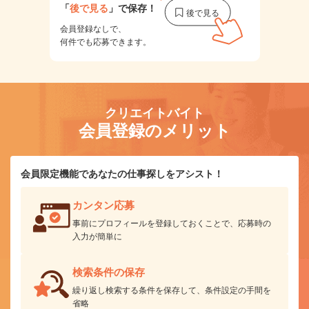
「
後で見る
」で保存！
会員登録なしで、
何件でも応募できます。
クリエイトバイト
会員登録のメリット
会員限定機能であなたの仕事探しをアシスト！
カンタン応募
事前にプロフィールを登録しておくことで、応募時の
入力が簡単に
検索条件の保存
繰り返し検索する条件を保存して、条件設定の手間を
省略