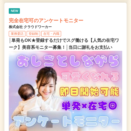
NEW
完全在宅可のアンケートモニター
株式会社 クラウドワーカー
業務委託
登録制
在宅・内職
│単発もOK★登録するだけでスグ働ける【人気の在宅ワ
ーク】美容系モニター募集！│当日に謝礼をお支払い