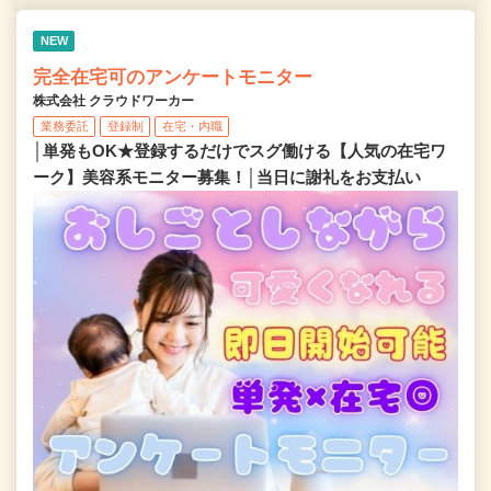
NEW
完全在宅可のアンケートモニター
株式会社 クラウドワーカー
業務委託
登録制
在宅・内職
│単発もOK★登録するだけでスグ働ける【人気の在宅ワ
ーク】美容系モニター募集！│当日に謝礼をお支払い