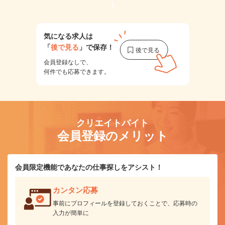
1
気になる求人は
「
後で見る
」で保存！
会員登録なしで、
何件でも応募できます。
クリエイトバイト
会員登録のメリット
会員限定機能であなたの仕事探しをアシスト！
カンタン応募
事前にプロフィールを登録しておくことで、応募時の
入力が簡単に