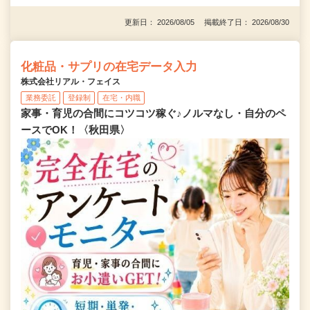
更新日： 2026/08/05 掲載終了日： 2026/08/30
化粧品・サプリの在宅データ入力
株式会社リアル・フェイス
業務委託
登録制
在宅・内職
家事・育児の合間にコツコツ稼ぐ♪ノルマなし・自分のペ
ースでOK！〈秋田県〉