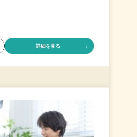
る
詳細を見る