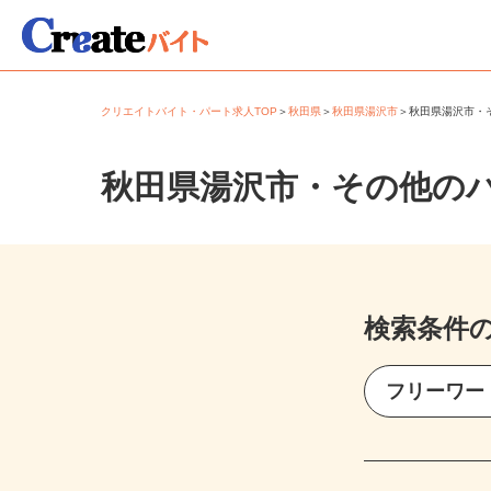
クリエイトバイト・パート求人TOP
＞
秋田県
＞
秋田県湯沢市
＞
秋田県湯沢市
秋田県湯沢市・その他の
検索条件