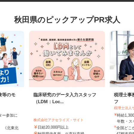
秋田県のピックアップPR求人
験等のモ
臨床研究のデータ入力スタッフ
税理士
（LDM：Loc...
フ
税理士法
モニター参加に
時給1,
株式会社アクセライズ・サイト
制
年数・
日給20,000円以上