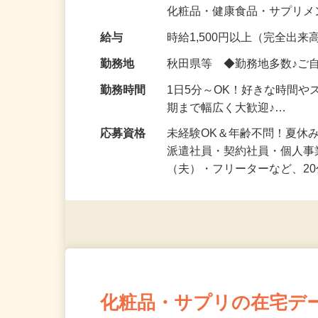
気になる…」 そんな気持ち
化粧品・健康食品・サプリ
給与
時給1,500円以上（完全出来高
勤務地
秋田県等 ◆勤務地多数♪ご
勤務時間
1日5分～OK！好きな時間や
期まで幅広く大歓迎♪…
応募資格
未経験OK＆年齢不問！夏休
派遣社員・契約社員・個人
（夫）・フリーターなど、20