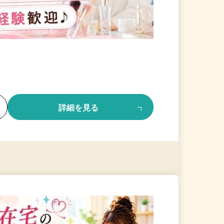
る
詳細を見る