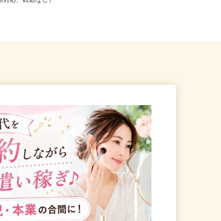
こからでも在宅勤務OK（全国
青森県、岩手県、秋田県 《北東北
道府県対応、転勤なし）
エリア》