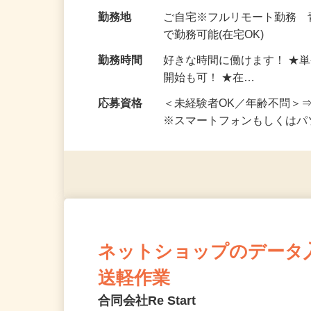
お仕事です。 ◆【いろん…
給与
完全出来高制 ★謝礼は、
勤務地
ご自宅※フルリモート勤務
で勤務可能(在宅OK)
勤務時間
好きな時間に働けます！ ★
開始も可！ ★在…
応募資格
＜未経験者OK／年齢不問＞
※スマートフォンもしくは
ネットショップのデータ