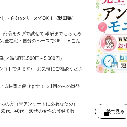
ータ入力
なし・自分のペースでOK！〈秋田県〉
、商品をタダで試せて 報酬までもらえる
・完全在宅・自分のペースでOK！ ▼こん
制／時間額1,500円～5,000円）
シゴトできます♪ お気軽にご相談くださ
ている時間に働けます！ ☆1回のみの単発
持ちの方（※アンケートに必要なため）
、30代、40代、50代の女性の登録多数
後で見