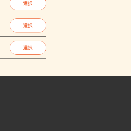
選択
選択
選択