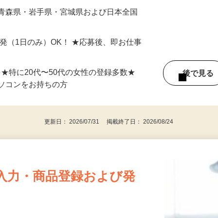
最短で当日のうちに受け取れます！
 青森県・岩手県・宮城県および日本全国
単発（1日のみ）OK！ ★応募後、即お仕事
⇒★特に20代〜50代の女性の登録多数★
後で見
パソコンをお持ちの方
更新日： 2026/07/31 掲載終了日： 2026/08/24
入力・商品登録および発