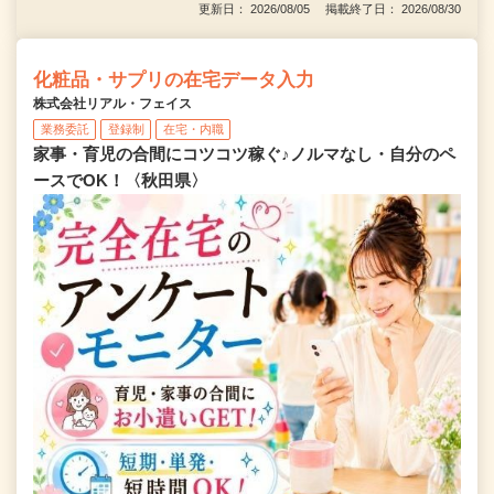
更新日： 2026/08/05 掲載終了日： 2026/08/30
化粧品・サプリの在宅データ入力
株式会社リアル・フェイス
業務委託
登録制
在宅・内職
家事・育児の合間にコツコツ稼ぐ♪ノルマなし・自分のペ
ースでOK！〈秋田県〉