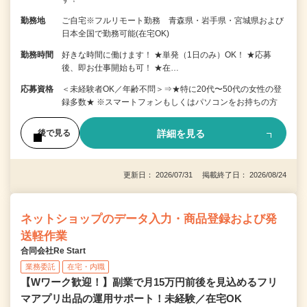
勤務地
ご自宅※フルリモート勤務 青森県・岩手県・宮城県および
日本全国で勤務可能(在宅OK)
勤務時間
好きな時間に働けます！ ★単発（1日のみ）OK！ ★応募
後、即お仕事開始も可！ ★在…
応募資格
＜未経験者OK／年齢不問＞⇒★特に20代〜50代の女性の登
録多数★ ※スマートフォンもしくはパソコンをお持ちの方
詳細を見る
後で見る
更新日： 2026/07/31 掲載終了日： 2026/08/24
ネットショップのデータ入力・商品登録および発
送軽作業
合同会社Re Start
業務委託
在宅・内職
【Wワーク歓迎！】副業で月15万円前後を見込めるフリ
マアプリ出品の運用サポート！未経験／在宅OK