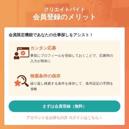
クリエイトバイト
会員登録のメリット
会員限定機能であなたの仕事探しをアシスト！
カンタン応募
事前にプロフィールを登録しておくことで、応募時の
入力が簡単に
検索条件の保存
繰り返し検索する条件を保存して、条件設定の手間を
省略
まずは会員登録（無料）
アカウントをお持ちの方 ログインはこちら＞