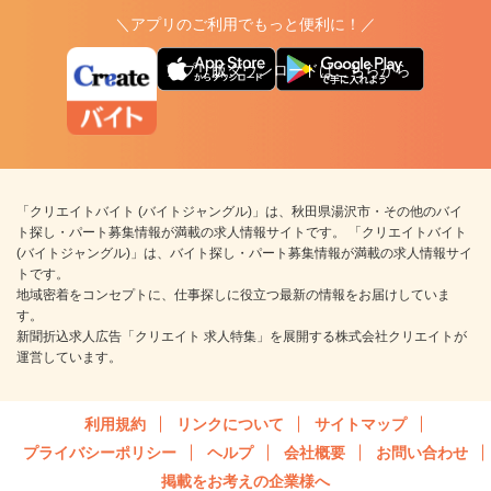
＼アプリのご利用でもっと便利に！／
アプリ版ダウンロードはこちらから
「クリエイトバイト (バイトジャングル)」は、秋田県湯沢市・その他のバイ
ト探し・パート募集情報が満載の求人情報サイトです。 「クリエイトバイト
(バイトジャングル)」は、バイト探し・パート募集情報が満載の求人情報サイ
トです。
地域密着をコンセプトに、仕事探しに役立つ最新の情報をお届けしていま
す。
新聞折込求人広告「クリエイト 求人特集」を展開する株式会社クリエイトが
運営しています。
利用規約
リンクについて
サイトマップ
プライバシーポリシー
ヘルプ
会社概要
お問い合わせ
掲載をお考えの企業様へ