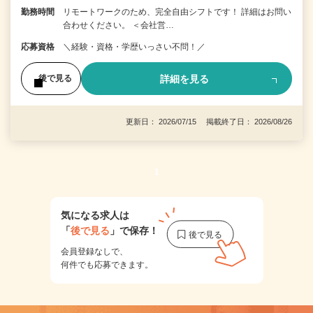
勤務時間
リモートワークのため、完全自由シフトです！ 詳細はお問い
合わせください。 ＜会社営…
応募資格
＼経験・資格・学歴いっさい不問！／
詳細を見る
後で見る
更新日： 2026/07/15 掲載終了日： 2026/08/26
1
気になる求人は
「
後で見る
」で保存！
会員登録なしで、
何件でも応募できます。