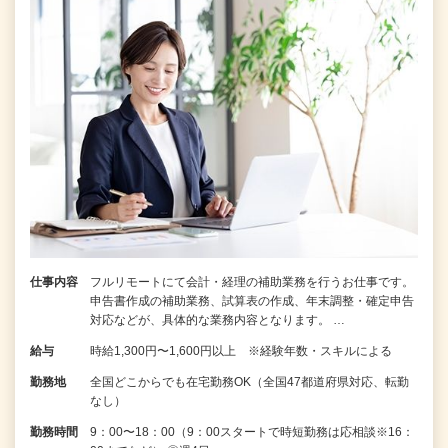
仕事内容
フルリモートにて会計・経理の補助業務を行うお仕事です。
申告書作成の補助業務、試算表の作成、年末調整・確定申告
対応などが、具体的な業務内容となります。 …
給与
時給1,300円〜1,600円以上 ※経験年数・スキルによる
勤務地
全国どこからでも在宅勤務OK（全国47都道府県対応、転勤
なし）
勤務時間
9：00〜18：00（9：00スタートで時短勤務は応相談※16：