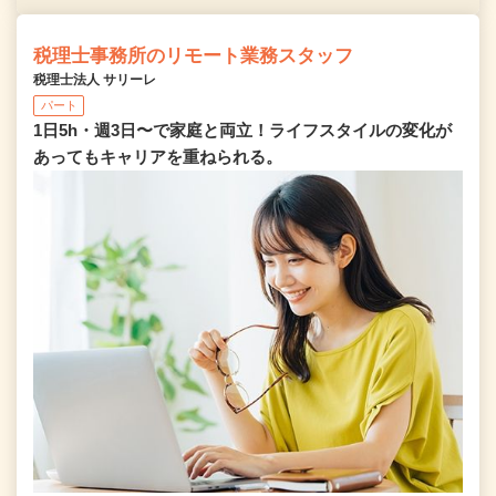
税理士事務所のリモート業務スタッフ
税理士法人 サリーレ
パート
1日5h・週3日〜で家庭と両立！ライフスタイルの変化が
あってもキャリアを重ねられる。