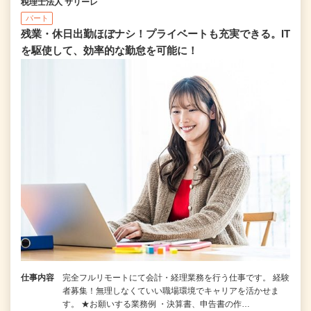
税理士法人 サリーレ
パート
残業・休日出勤ほぼナシ！プライベートも充実できる。IT
を駆使して、効率的な勤怠を可能に！
仕事内容
完全フルリモートにて会計・経理業務を行う仕事です。 経験
者募集！無理しなくていい職場環境でキャリアを活かせま
す。 ★お願いする業務例 ・決算書、申告書の作…