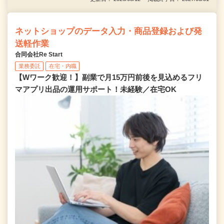
ネットショップのデータ入力・商品登録および発
送軽作業
合同会社Re Start
業務委託
在宅・内職
【Wワーク歓迎！】副業で月15万円前後を見込めるフリ
マアプリ出品の運用サポート！未経験／在宅OK