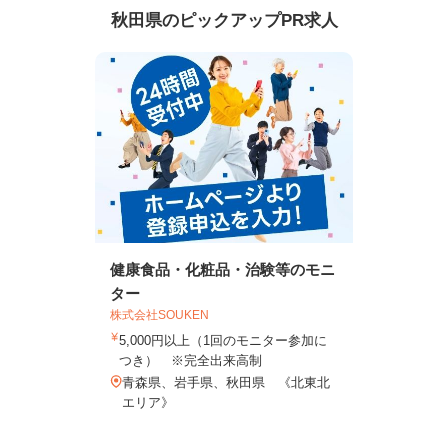
秋田県のピックアップPR求人
健康食品・化粧品・治験等のモニ
ター
株式会社SOUKEN
5,000円以上（1回のモニター参加に
つき） ※完全出来高制
青森県、岩手県、秋田県 《北東北
エリア》