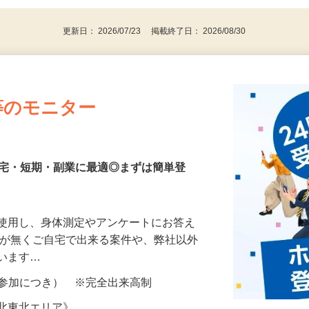
更新日： 2026/07/23 掲載終了日： 2026/08/30
等のモニター
在宅・短期・副業に最適◎まずは簡単登
を使用し、身体測定やアンケートにお答え
所が無くご自宅で出来る案件や、弊社以外
ざいます…