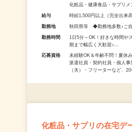
気になる…」 そんな気持ち
化粧品・健康食品・サプリ
給与
時給1,500円以上（完全出来高
勤務地
秋田県等 ◆勤務地多数♪ご
勤務時間
1日5分～OK！好きな時間や
期まで幅広く大歓迎♪…
応募資格
未経験OK＆年齢不問！夏休
派遣社員・契約社員・個人
（夫）・フリーターなど、20