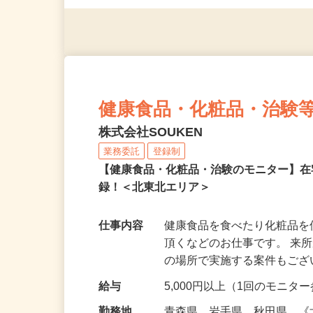
◎年齢不問
健康食品・化粧品・治験
株式会社SOUKEN
業務委託
登録制
【健康食品・化粧品・治験のモニター】
録！＜北東北エリア＞
仕事内容
健康食品を食べたり化粧品
頂くなどのお仕事です。 来
の場所で実施する案件もご