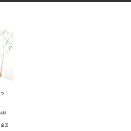
スタッ
 ※経験