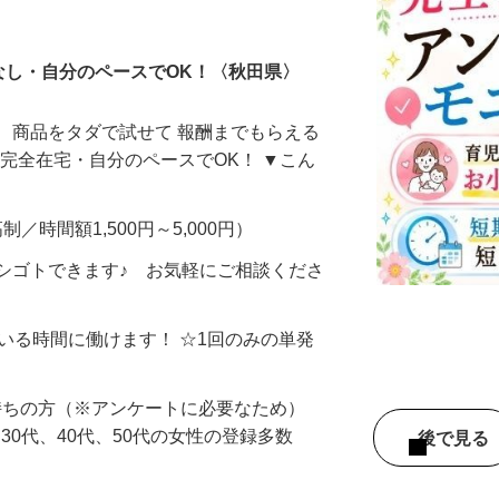
ータ入力
なし・自分のペースでOK！〈秋田県〉
、商品をタダで試せて 報酬までもらえる
・完全在宅・自分のペースでOK！ ▼こん
制／時間額1,500円～5,000円）
シゴトできます♪ お気軽にご相談くださ
ている時間に働けます！ ☆1回のみの単発
持ちの方（※アンケートに必要なため）
、30代、40代、50代の女性の登録多数
後で見