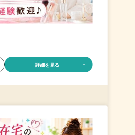
る
詳細を見る