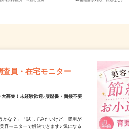
全国どこからでも在宅勤務O
秋田県内各所 ※直行直帰
47都道府県対応、転勤なし）
調査員・在宅モニター
ー大募集！未経験歓迎♪履歴書・面接不要
合うかな？」「試してみたいけど、費用が