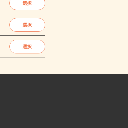
選択
選択
選択