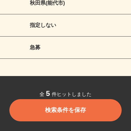
秋田県(能代市)
指定しない
急募
5
全
件ヒットしました
検索条件を保存