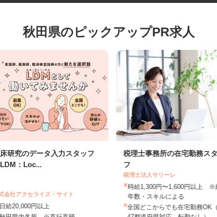
秋田県のピックアップPR求人
臨床研究のデータ入力スタッフ
税理士事務所の在宅勤務
（LDM：Loc...
フ
税理士法人サリーレ
時給1,300円〜1,600円以上
株式会社アクセライズ・サイト
年数・スキルによる
日給20,000円以上