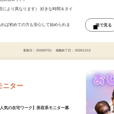
ター参加につき） ※完全出来高制
《北東北エリア》
ー内容により異なります） 好きな時間＆タイ
であれば初めての方も安心して始められま
後で見
更新日： 2026/07/21 掲載終了日： 2026/11/13
モニター