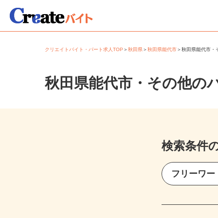
クリエイトバイト・パート求人TOP
＞
秋田県
＞
秋田県能代市
＞
秋田県能代市
秋田県能代市・その他の
検索条件