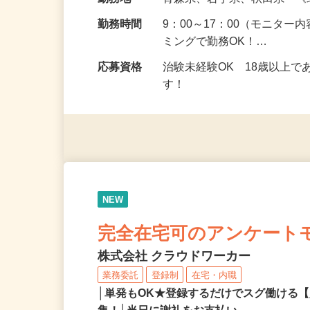
給与
5,000円以上（1回のモニ
勤務地
青森県、岩手県、秋田県 
勤務時間
9：00～17：00（モニタ
ミングで勤務OK！…
応募資格
治験未経験OK 18歳以上
す！
NEW
完全在宅可のアンケート
株式会社 クラウドワーカー