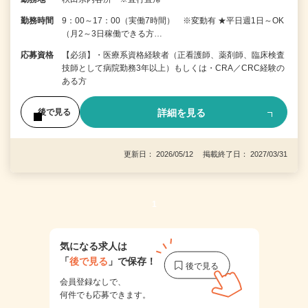
勤務時間
9：00～17：00（実働7時間） ※変動有 ★平日週1日～OK
（月2～3日稼働できる方…
応募資格
【必須】・医療系資格経験者（正看護師、薬剤師、臨床検査
技師として病院勤務3年以上）もしくは・CRA／CRC経験の
ある方
詳細を見る
後で見る
更新日： 2026/05/12 掲載終了日： 2027/03/31
1
気になる求人は
「
後で見る
」で保存！
会員登録なしで、
何件でも応募できます。