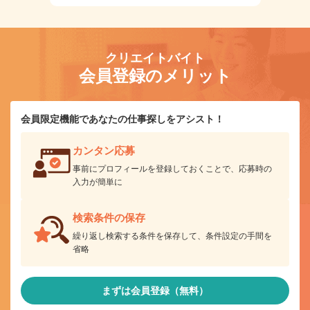
クリエイトバイト
会員登録のメリット
会員限定機能であなたの仕事探しをアシスト！
カンタン応募
事前にプロフィールを登録しておくことで、応募時の
入力が簡単に
検索条件の保存
繰り返し検索する条件を保存して、条件設定の手間を
省略
まずは会員登録（無料）