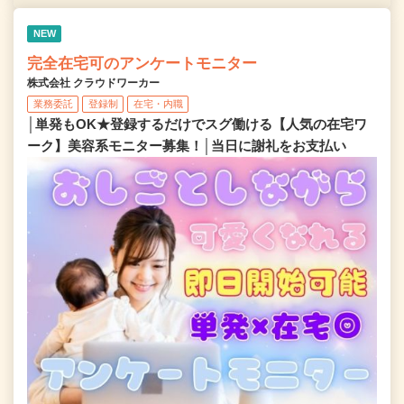
NEW
完全在宅可のアンケートモニター
株式会社 クラウドワーカー
業務委託
登録制
在宅・内職
│単発もOK★登録するだけでスグ働ける【人気の在宅ワ
ーク】美容系モニター募集！│当日に謝礼をお支払い