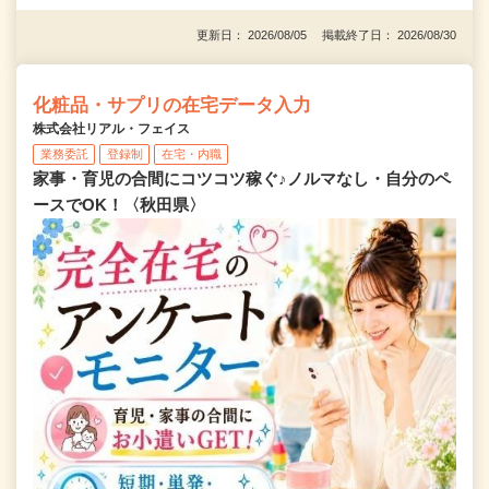
更新日： 2026/08/05 掲載終了日： 2026/08/30
化粧品・サプリの在宅データ入力
株式会社リアル・フェイス
業務委託
登録制
在宅・内職
家事・育児の合間にコツコツ稼ぐ♪ノルマなし・自分のペ
ースでOK！〈秋田県〉