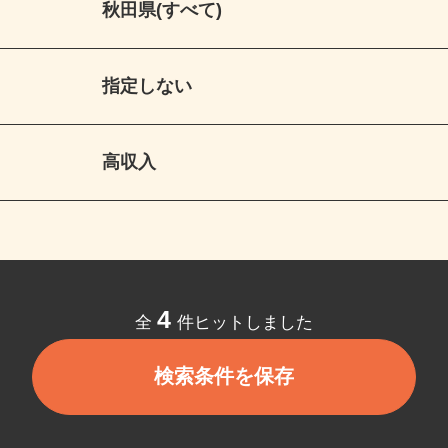
秋田県(すべて)
指定しない
高収入
4
全
件ヒットしました
検索条件を保存