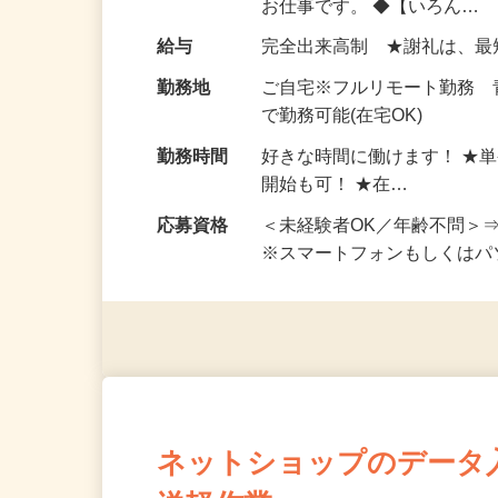
仕事内容
おうちでお仕事ができる『
い！ 1案件の作業時間は5
お仕事です。 ◆【いろん…
給与
完全出来高制 ★謝礼は、
勤務地
ご自宅※フルリモート勤務
で勤務可能(在宅OK)
勤務時間
好きな時間に働けます！ ★
開始も可！ ★在…
応募資格
＜未経験者OK／年齢不問＞
※スマートフォンもしくは