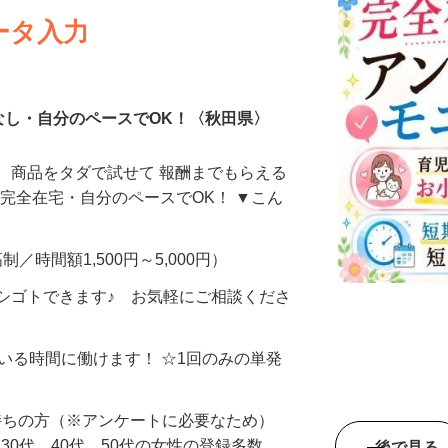
ータ入力
なし・自分のペースでOK！〈秋田県〉
、商品をタダで試せて 報酬までもらえる
・完全在宅・自分のペースでOK！ ▼こん
制／時間額1,500円～5,000円）
シゴトできます♪ お気軽にご相談くださ
ている時間に働けます！ ☆1回のみの単発