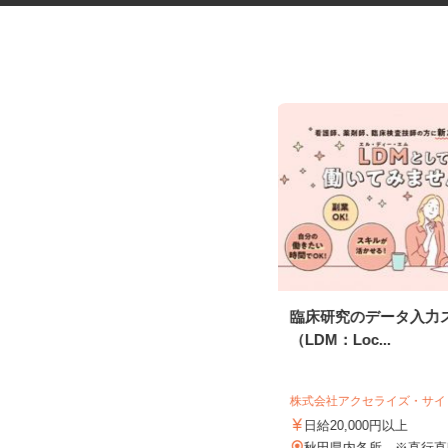
税理士事務所の在宅勤務スタッ
臨床研究のデータ入力
フ
（LDM：Loc...
税理士法人サリーレ
時給1,300円〜1,600円以上 ※経験
株式会社アクセライズ・サ
年数・スキルによる
日給20,000円以上