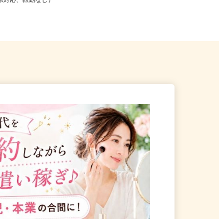
こからでも在宅勤務OK（全国
道府県対応、転勤なし）
秋田県内各所 ※直行直帰