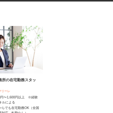
事務所の在宅勤務スタッ
臨床研究のデータ入力スタッフ
（LDM：Loc...
人サリーレ
300円〜1,600円以上 ※経験
株式会社アクセライズ・サイト
スキルによる
日給20,000円以上