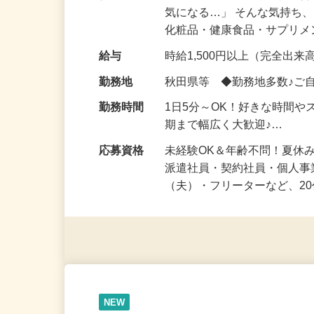
仕事内容
「このコスメ、自分の肌に
気になる…」 そんな気持ち
化粧品・健康食品・サプリ
給与
時給1,500円以上（完全出来高
勤務地
秋田県等 ◆勤務地多数♪ご
勤務時間
1日5分～OK！好きな時間や
期まで幅広く大歓迎♪…
応募資格
未経験OK＆年齢不問！夏休
派遣社員・契約社員・個人
（夫）・フリーターなど、20