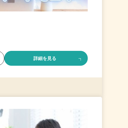
る
詳細を見る