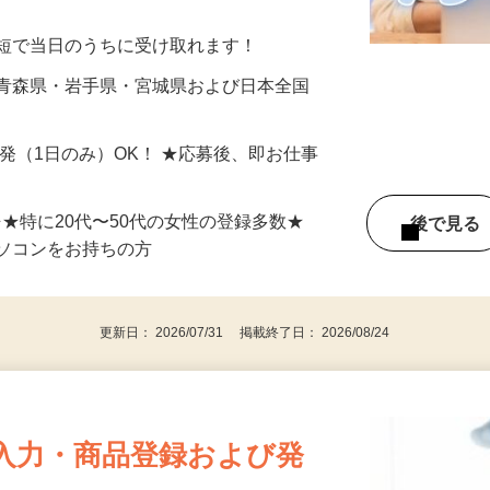
美容系モニター』として活躍してくださ
分〜10分程度。空いた時間を有効活用できる
最短で当日のうちに受け取れます！
 青森県・岩手県・宮城県および日本全国
単発（1日のみ）OK！ ★応募後、即お仕事
⇒★特に20代〜50代の女性の登録多数★
後で見
パソコンをお持ちの方
更新日： 2026/07/31 掲載終了日： 2026/08/24