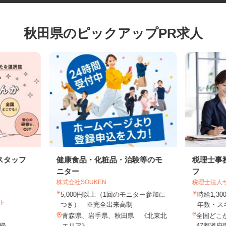
秋田県のピックアップPR求人
スタッフ
健康食品・化粧品・治験等のモ
税理士
ニター
フ
株式会社SOUKEN
税理士法
5,000円以上（1回のモニター参加に
時給1,
イト
つき） ※完全出来高制
年数・