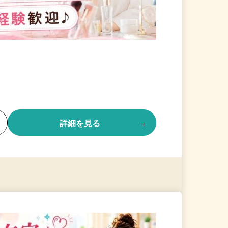
る
詳細を見る