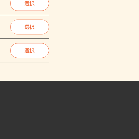
選択
選択
選択