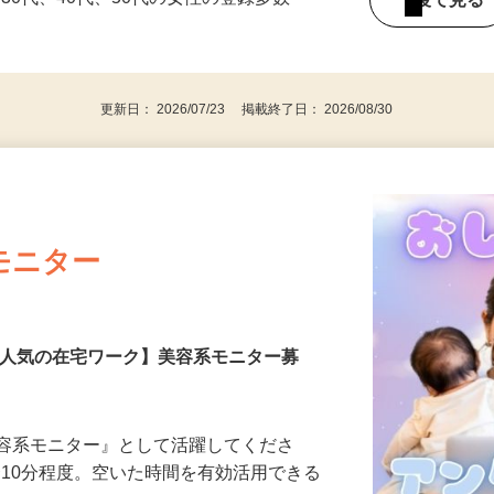
持ちの方（※アンケートに必要なため）
、30代、40代、50代の女性の登録多数
後で見
更新日： 2026/07/23 掲載終了日： 2026/08/30
モニター
【人気の在宅ワーク】美容系モニター募